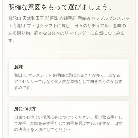
明確な意図をもって選びましょう。
普陀山 天然和田玉 開運珠 赤紐手紐 手編みカップルブレスレッ
ト 祈願ギフトはクラフトに属し、日々のリチュアル、意味の
ある贈り物、静かな自分へのリマインダーに自然になじみま
す。
意味
和田玉, ブレスレットを理由に選ばれることが多く、単なる
アクセサリーではなく個人的な象徴として向き合うのがおす
すめです。
身につけ方
自然で心地よい場所に身につけてください。受け取る手とし
て左手、意図を表す手として右手を選ぶ方もいますが、日常
の快適さを大切にしてください。