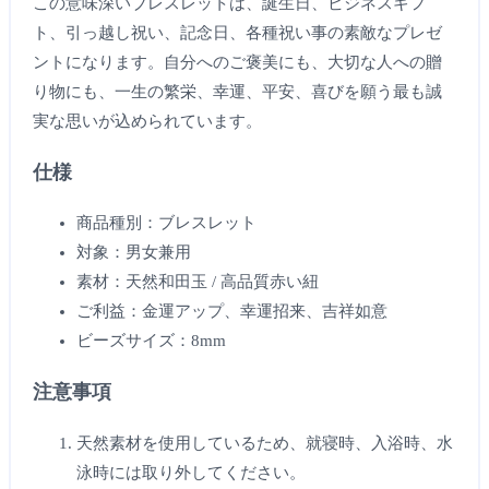
この意味深いブレスレットは、誕生日、ビジネスギフ
ト、引っ越し祝い、記念日、各種祝い事の素敵なプレゼ
ントになります。自分へのご褒美にも、大切な人への贈
り物にも、一生の繁栄、幸運、平安、喜びを願う最も誠
実な思いが込められています。
仕様
商品種別：ブレスレット
対象：男女兼用
素材：天然和田玉 / 高品質赤い紐
ご利益：金運アップ、幸運招来、吉祥如意
ビーズサイズ：8mm
注意事項
天然素材を使用しているため、就寝時、入浴時、水
泳時には取り外してください。