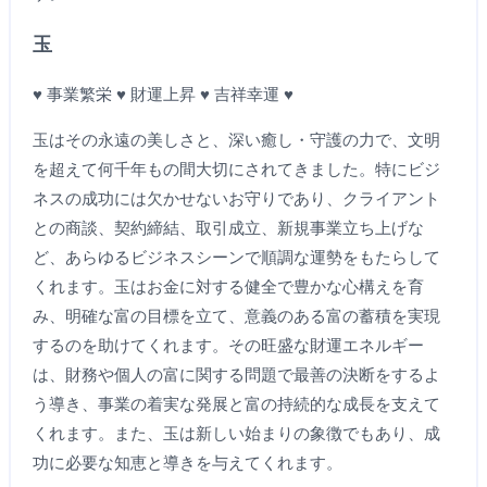
玉
♥ 事業繁栄 ♥ 財運上昇 ♥ 吉祥幸運 ♥
玉はその永遠の美しさと、深い癒し・守護の力で、文明
を超えて何千年もの間大切にされてきました。特にビジ
ネスの成功には欠かせないお守りであり、クライアント
との商談、契約締結、取引成立、新規事業立ち上げな
ど、あらゆるビジネスシーンで順調な運勢をもたらして
くれます。玉はお金に対する健全で豊かな心構えを育
み、明確な富の目標を立て、意義のある富の蓄積を実現
するのを助けてくれます。その旺盛な財運エネルギー
は、財務や個人の富に関する問題で最善の決断をするよ
う導き、事業の着実な発展と富の持続的な成長を支えて
くれます。また、玉は新しい始まりの象徴でもあり、成
功に必要な知恵と導きを与えてくれます。