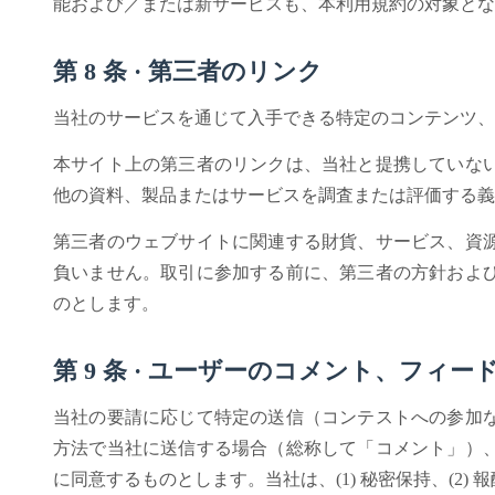
能および／または新サービスも、本利用規約の対象とな
第 8 条 · 第三者のリンク
当社のサービスを通じて入手できる特定のコンテンツ、
本サイト上の第三者のリンクは、当社と提携していな
他の資料、製品またはサービスを調査または評価する義
第三者のウェブサイトに関連する財貨、サービス、資
負いません。取引に参加する前に、第三者の方針およ
のとします。
第 9 条 · ユーザーのコメント、フィ
当社の要請に応じて特定の送信（コンテストへの参加
方法で当社に送信する場合（総称して「コメント」）
に同意するものとします。当社は、(1) 秘密保持、(2)