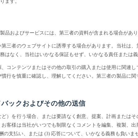
ります。
製品およびサービスには、第三者の資料が含まれる場合があり
い第三者のウェブサイトに誘導する場合があります。当社は、
務はなく、当社はいかなる保証もせず、いかなる責任または義
源、コンテンツまたはその他の取引の購入または使用に関連し
び慣行を慎重に確認し、理解してください。第三者の製品に関
ードバックおよびその他の送信
など）を行う場合、または要請なく創意、提案、計画またはそ
、お客様は当社がいつでも制限なくコメントを編集、複製、出
 報酬の支払い、または (3) 応答について、いかなる義務も負いま