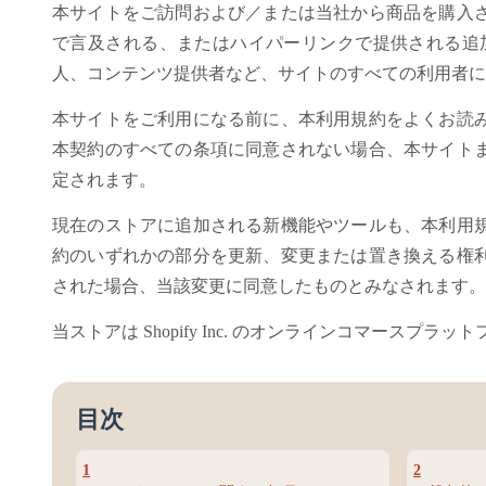
本サイトをご訪問および／または当社から商品を購入
で言及される、またはハイパーリンクで提供される追
人、コンテンツ提供者など、サイトのすべての利用者に
本サイトをご利用になる前に、本利用規約をよくお読
本契約のすべての条項に同意されない場合、本サイト
定されます。
現在のストアに追加される新機能やツールも、本利用
約のいずれかの部分を更新、変更または置き換える権
された場合、当該変更に同意したものとみなされます。
当ストアは Shopify Inc. のオンラインコマー
目次
1
2