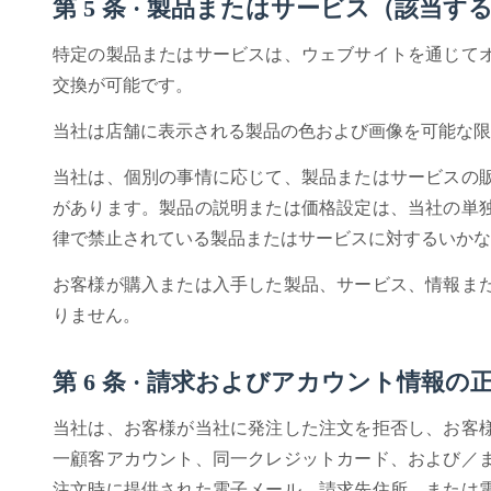
第 5 条 · 製品またはサービス（該当す
特定の製品またはサービスは、ウェブサイトを通じて
交換が可能です。
当社は店舗に表示される製品の色および画像を可能な限
当社は、個別の事情に応じて、製品またはサービスの
があります。製品の説明または価格設定は、当社の単
律で禁止されている製品またはサービスに対するいかな
お客様が購入または入手した製品、サービス、情報ま
りません。
第 6 条 · 請求およびアカウント情報の
当社は、お客様が当社に発注した注文を拒否し、お客
一顧客アカウント、同一クレジットカード、および／
注文時に提供された電子メール、請求先住所、または