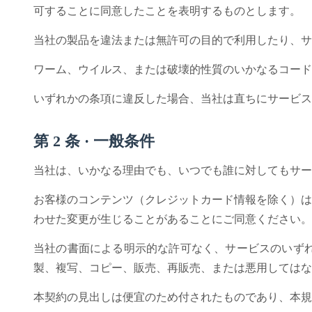
可することに同意したことを表明するものとします。
当社の製品を違法または無許可の目的で利用したり、サ
ワーム、ウイルス、または破壊的性質のいかなるコード
いずれかの条項に違反した場合、当社は直ちにサービス
第 2 条 · 一般条件
当社は、いかなる理由でも、いつでも誰に対してもサー
お客様のコンテンツ（クレジットカード情報を除く）は暗
わせた変更が生じることがあることにご同意ください。
当社の書面による明示的な許可なく、サービスのいず
製、複写、コピー、販売、再販売、または悪用してはな
本契約の見出しは便宜のため付されたものであり、本規