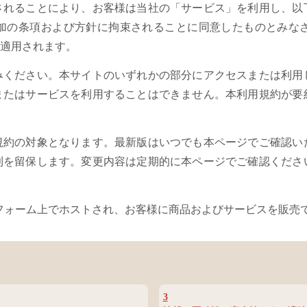
されることにより、お客様は当社の「サービス」を利用し、以
加の条項および方針に拘束されることに同意したものとみな
適用されます。
みください。本サイトのいずれかの部分にアクセスまたは利用
またはサービスを利用することはできません。本利用規約が要
規約の対象となります。最新版はいつでも本ページでご確認い
利を留保します。変更内容は定期的に本ページでご確認くださ
スプラットフォーム上でホストされ、お客様に商品およびサービスを
3