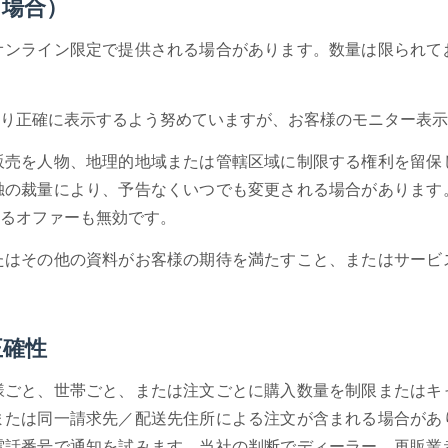
る場合）
オンライン限定で提供される場合があります。数量は限られて
り正確に表示するよう努めていますが、お客様のモニター表
販売を人物、地理的地域または管轄区域に制限する権利を留保
独の裁量により、予告なくいつでも変更される場合があります
るオファーも無効です。
たはその他の資料がお客様の期待を満たすこと、またはサービ
正確性
様ごと、世帯ごと、または注文ごとに購入数量を制限またはキ
または同一請求先／配送先住所による注文が含まれる場合があ
電話番号で通知を試みます。当社の判断でディーラー、再販業