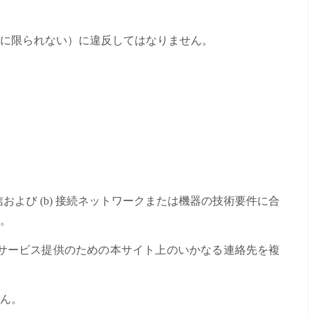
に限られない）に違反してはなりません。
よび (b) 接続ネットワークまたは機器の技術要件に合
。
サービス提供のための本サイト上のいかなる連絡先を複
ん。