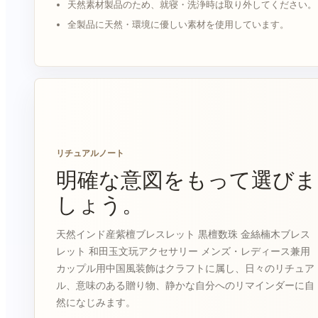
天然素材製品のため、就寝・洗浄時は取り外してください。
全製品に天然・環境に優しい素材を使用しています。
リチュアルノート
明確な意図をもって選びま
しょう。
天然インド産紫檀ブレスレット 黒檀数珠 金絲楠木ブレス
レット 和田玉文玩アクセサリー メンズ・レディース兼用
カップル用中国風装飾はクラフトに属し、日々のリチュア
ル、意味のある贈り物、静かな自分へのリマインダーに自
然になじみます。