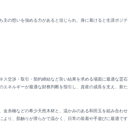
ち主の想いを強める力があると信じられ、身に着けると生涯ポジテ
ネス交渉・取引・契約締結など良い結果を求める場面に最適な霊石
のエネルギーが最適な財務判断を指引し、資産の成長を支え、新た
、金糸楠などの希少天然木材と、温かみのある和田玉を組み合わせ
により、肌触りが滑らかで温かく、日常の装着や手遊びに最適です