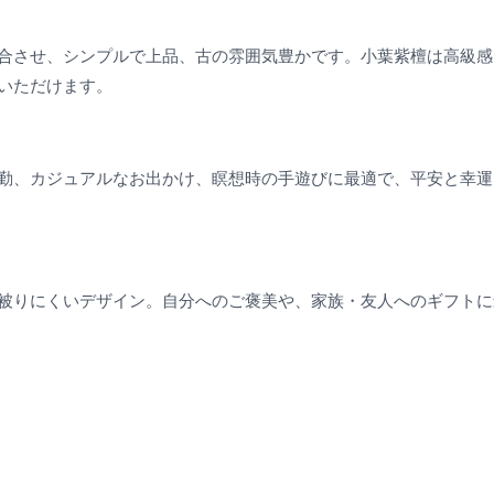
合させ、シンプルで上品、古の雰囲気豊かです。小葉紫檀は高級感
いただけます。
勤、カジュアルなお出かけ、瞑想時の手遊びに最適で、平安と幸運
被りにくいデザイン。自分へのご褒美や、家族・友人へのギフトに