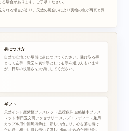
じる場合があります。ご了承ください。
見られる場合があり、天然の風合いにより実物の色が写真と異
身につけ方
自然で心地よい場所に身につけてください。受け取る手
として左手、意図を表す手として右手を選ぶ方もいます
が、日常の快適さを大切にしてください。
ギフト
天然インド産紫檀ブレスレット 黒檀数珠 金絲楠木ブレス
レット 和田玉文玩アクセサリー メンズ・レディース兼用
カップル用中国風装飾は、新しい始まり、心を落ち着け
たい時、相手に持ち歩いてほしい願いを込めた贈り物に