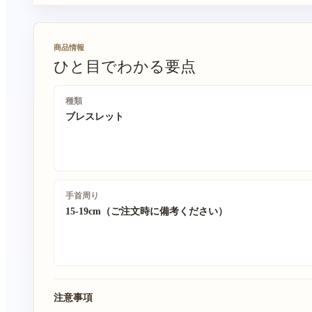
商品情報
ひと目でわかる要点
種類
ブレスレット
手首周り
15-19cm（ご注文時に備考ください）
注意事項