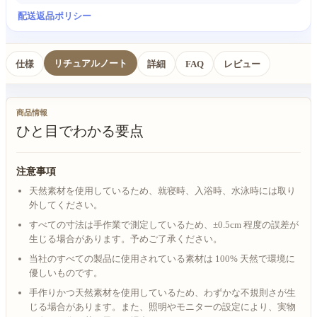
配送
返品ポリシー
リチュアルノート
仕様
詳細
FAQ
レビュー
商品情報
ひと目でわかる要点
注意事項
天然素材を使用しているため、就寝時、入浴時、水泳時には取り
外してください。
すべての寸法は手作業で測定しているため、±0.5cm 程度の誤差が
生じる場合があります。予めご了承ください。
当社のすべての製品に使用されている素材は 100% 天然で環境に
優しいものです。
手作りかつ天然素材を使用しているため、わずかな不規則さが生
じる場合があります。また、照明やモニターの設定により、実物