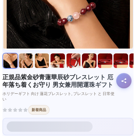
正規品紫金砂青蓮華辰砂ブレスレット 厄
年落ち着くお守り 男女兼用開運珠ギフト
ホリデーギフト 向け 蓮花ブレスレット, ブレスレット と 日常使
い
新着商品