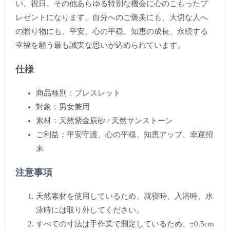
い、祝日、その他あらゆる特別な機会に心のこもったプ
レゼントになります。自分へのご褒美にも、大切な人へ
の贈り物にも、平安、心の平穏、知恵の成長、永続する
幸福を願う最も誠実な思いが込められています。
仕様
商品種別：ブレスレット
対象：男女兼用
素材：天然紫金辰砂 / 天然サンストーン
ご利益：平安守護、心の平穏、知恵アップ、幸運招
来
注意事項
天然素材を使用しているため、就寝時、入浴時、水
泳時には取り外してください。
すべての寸法は手作業で測定しているため、±0.5cm