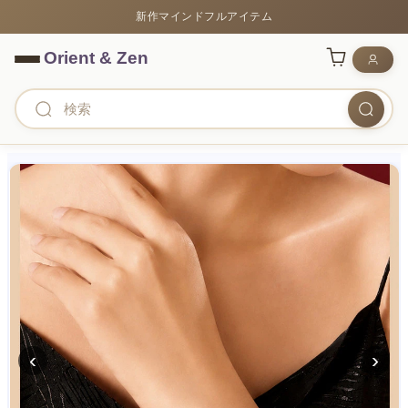
新作マインドフルアイテム
‹
›