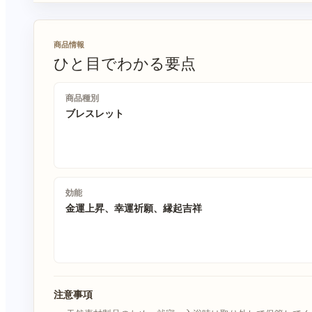
商品情報
ひと目でわかる要点
商品種別
ブレスレット
効能
金運上昇、幸運祈願、縁起吉祥
注意事項