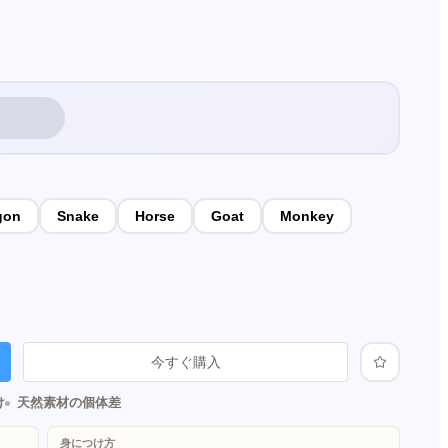
gon
Snake
Horse
Goat
Monkey
今すぐ購入
け
天然素材の個体差
身につけ方