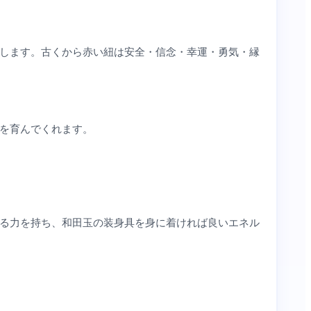
します。古くから赤い紐は安全・信念・幸運・勇気・縁
を育んでくれます。
る力を持ち、和田玉の装身具を身に着ければ良いエネル