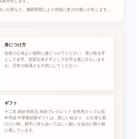
誤差が生じます。
合いが異なり、撮影照明により色味に多少の違いが生じます。
身につけ方
自然で心地よい場所に身につけてください。受け取る手
として左手、意図を表す手として右手を選ぶ方もいます
が、日常の快適さを大切にしてください。
ギフト
十二支 辰砂 和田玉 赤紐ブレスレット 女性用カップル厄
年手紐 中華風祈願ギフトは、新しい始まり、心を落ち着
けたい時、相手に持ち歩いてほしい願いを込めた贈り物
に適しています。