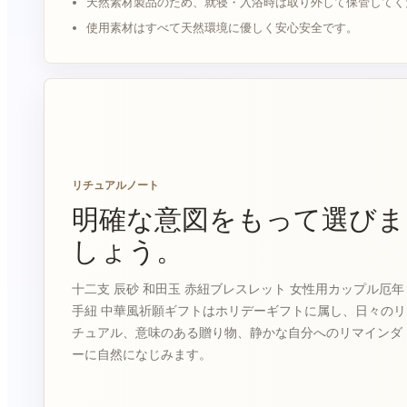
天然素材製品のため、就寝・入浴時は取り外して保管してく
使用素材はすべて天然環境に優しく安心安全です。
リチュアルノート
明確な意図をもって選びま
しょう。
十二支 辰砂 和田玉 赤紐ブレスレット 女性用カップル厄年
手紐 中華風祈願ギフトはホリデーギフトに属し、日々のリ
チュアル、意味のある贈り物、静かな自分へのリマインダ
ーに自然になじみます。