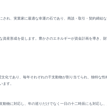
にされ、実業家に最適な幸運の石であり、商談・取引・契約締結な
な資産形成を促します。豊かさのエネルギーが資金計画を導き、財
の風習文化であり、毎年それぞれの干支動物が割り当てられ、独特な
います。
支動物に対応し、年の巡りだけでなく一日の十二時辰にも対応し、