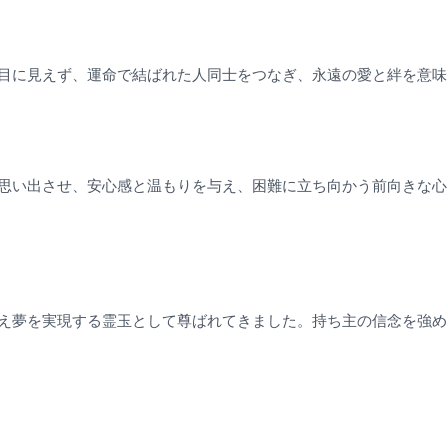
目に見えず、運命で結ばれた人同士をつなぎ、永遠の愛と絆を意味
思い出させ、安心感と温もりを与え、困難に立ち向かう前向きな心
え夢を実現する霊玉として尊ばれてきました。持ち主の信念を強め