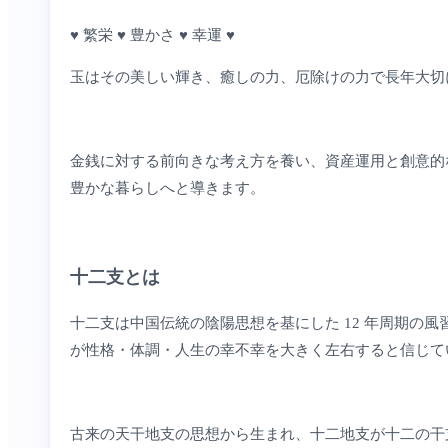
♥ 繁栄 ♥ 豊かさ ♥ 幸運 ♥
玉はその美しい輝き、癒しの力、厄除けの力で長年大切
金銭に対する前向きな考え方を養い、資産運用と創意的
豊かな暮らしへと導きます。
十二支とは
十二支は中国伝統の陰陽思想を基にした 12 年周期
が性格・体調・人生の幸不幸を大きく左右すると信じて
古来の天干地支の思想から生まれ、十二地支が十二の干