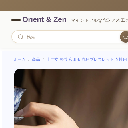
マインドフルな念珠と木工
ホーム
/
商品
/
十二支 辰砂 和田玉 赤紐ブレスレット 女性