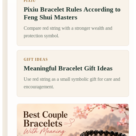
PIXIU
Pixiu Bracelet Rules According to
Feng Shui Masters
Compare red string with a stronger wealth and
protection symbol.
GIFT IDEAS
Meaningful Bracelet Gift Ideas
Use red string as a small symbolic gift for care and
encouragement.