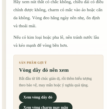
Hãy xem nút thắt có chắc không, chiều dài có điều
chỉnh được không, charm có mắc vào áo hoặc cấn
da không. Vòng đeo hằng ngày nên nhẹ, ổn định
và thoải mái.
Nếu có kim loại hoặc pha lê, nên tránh nước lâu
và kéo mạnh để vòng bền hơn.
SẢN PHẨM GỢI Ý
Vòng dây đỏ nên xem
Bắt đầu từ lời chúc giản dị, rồi thêm biểu tượng
theo bảo vệ, may mắn hoặc ý nghĩa quà tặng.
Xem vòng dây đỏ
Xem vòng charm may mắn