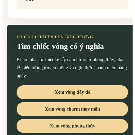
TỪ CÂU CHUYỆN ĐẾN BIỂU TƯỢNG
Tìm chiếc vòng có ý nghĩa
Khám phá các thiết kế lấy cảm hứng từ phong thủy, pha
lê, biểu tượng truyền thống và nghi thức chánh niệm hằng
ngày.
Xem vòng dây đỏ
Xem vòng charm may mắn
Xem vòng phong thủy