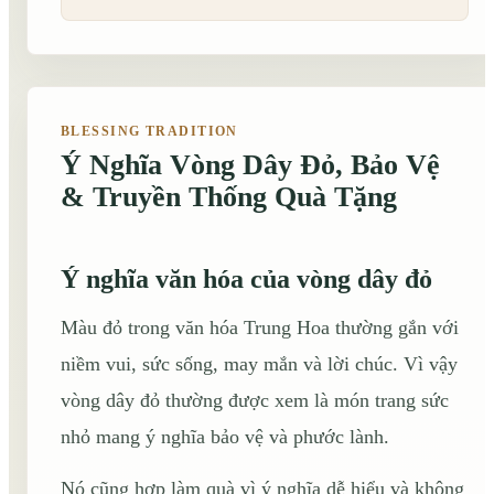
BLESSING TRADITION
Ý Nghĩa Vòng Dây Đỏ, Bảo Vệ
& Truyền Thống Quà Tặng
Ý nghĩa văn hóa của vòng dây đỏ
Màu đỏ trong văn hóa Trung Hoa thường gắn với
niềm vui, sức sống, may mắn và lời chúc. Vì vậy
vòng dây đỏ thường được xem là món trang sức
nhỏ mang ý nghĩa bảo vệ và phước lành.
Nó cũng hợp làm quà vì ý nghĩa dễ hiểu và không