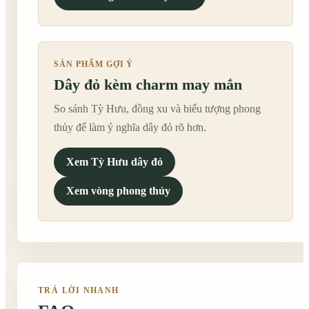
SẢN PHẨM GỢI Ý
Dây đỏ kèm charm may mắn
So sánh Tỳ Hưu, đồng xu và biểu tượng phong
thủy để làm ý nghĩa dây đỏ rõ hơn.
Xem Tỳ Hưu dây đỏ
Xem vòng phong thủy
TRẢ LỜI NHANH