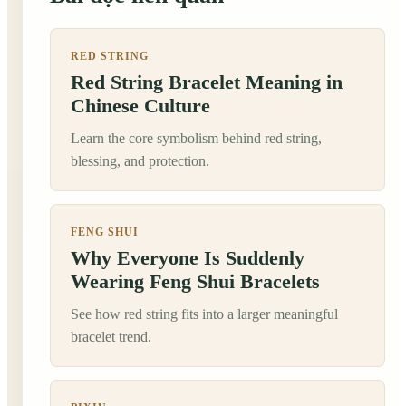
RED STRING
Red String Bracelet Meaning in
Chinese Culture
Learn the core symbolism behind red string,
blessing, and protection.
FENG SHUI
Why Everyone Is Suddenly
Wearing Feng Shui Bracelets
See how red string fits into a larger meaningful
bracelet trend.