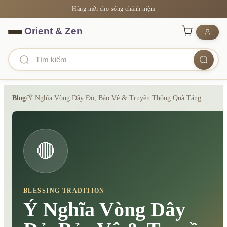
Hàng mới cho sống chánh niệm
Blog
/
Ý Nghĩa Vòng Dây Đỏ, Bảo Vệ & Truyền Thống Quà Tặng
🔴
BLESSING TRADITION
Ý Nghĩa Vòng Dây