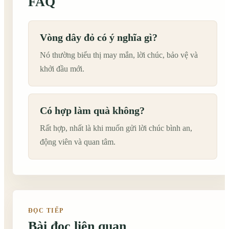
FAQ
Vòng dây đỏ có ý nghĩa gì?
Nó thường biểu thị may mắn, lời chúc, bảo vệ và
khởi đầu mới.
Có hợp làm quà không?
Rất hợp, nhất là khi muốn gửi lời chúc bình an,
động viên và quan tâm.
ĐỌC TIẾP
Bài đọc liên quan