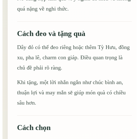
quá nặng về nghi thức.
Cách đeo và tặng quà
Dây đỏ có thể đeo riêng hoặc thêm Tỳ Hưu, đồng
xu, pha lê, charm con giáp. Điều quan trọng là
chủ đề phải rõ ràng.
Khi tặng, một lời nhắn ngắn như chúc bình an,
thuận lợi và may mắn sẽ giúp món quà có chiều
sâu hơn.
Cách chọn