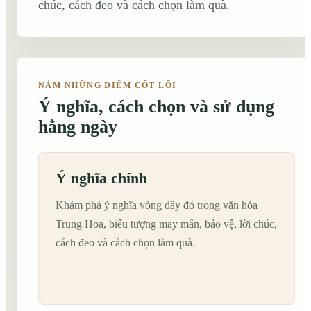
chúc, cách đeo và cách chọn làm quà.
NẮM NHỮNG ĐIỂM CỐT LÕI
Ý nghĩa, cách chọn và sử dụng
hằng ngày
Ý nghĩa chính
Khám phá ý nghĩa vòng dây đỏ trong văn hóa
Trung Hoa, biểu tượng may mắn, bảo vệ, lời chúc,
cách đeo và cách chọn làm quà.