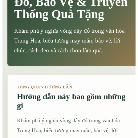
Đỏ, Bảo Vệ & Truyền
Thống Quà Tặng
Khám phá ý nghĩa vòng dây đỏ trong văn hóa
Trung Hoa, biểu tượng may mắn, bảo vệ, lời
chúc, cách đeo và cách chọn làm quà.
TỔNG QUAN HƯỚNG DẪN
Hướng dẫn này bao gồm những
gì
Khám phá ý nghĩa vòng dây đỏ trong văn hóa
Trung Hoa, biểu tượng may mắn, bảo vệ, lời