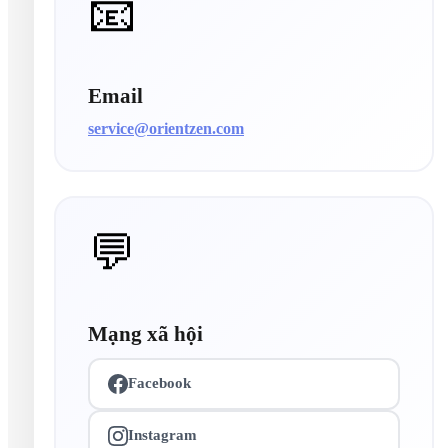
📧
Email
service@orientzen.com
💬
Mạng xã hội
Facebook
Instagram