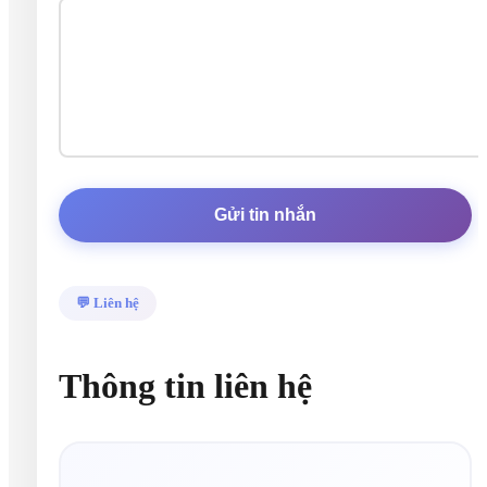
Gửi tin nhắn
💬 Liên hệ
Thông tin liên hệ