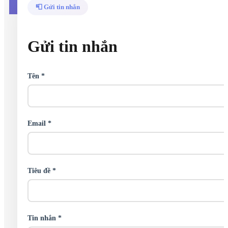
📮 Gửi tin nhắn
Gửi tin nhắn
Tên *
Email *
Tiêu đề *
Tin nhắn *