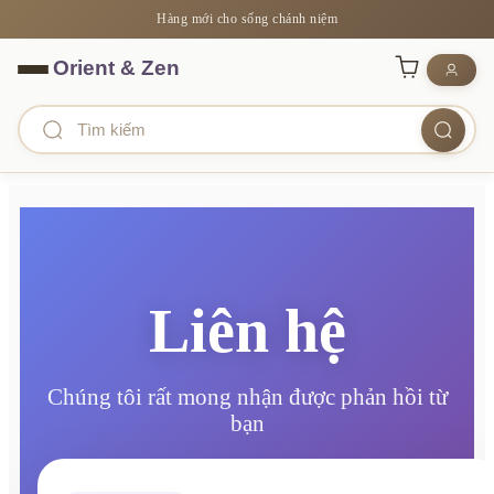
Hàng mới cho sống chánh niệm
Liên hệ
Chúng tôi rất mong nhận được phản hồi từ
bạn