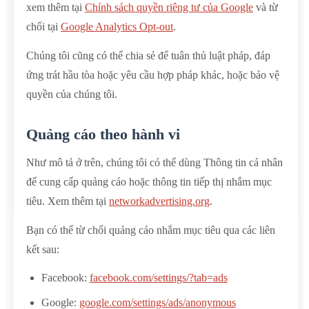
xem thêm tại
Chính sách quyền riêng tư của Google
và từ
chối tại
Google Analytics Opt-out
.
Chúng tôi cũng có thể chia sẻ để tuân thủ luật pháp, đáp
ứng trát hầu tòa hoặc yêu cầu hợp pháp khác, hoặc bảo vệ
quyền của chúng tôi.
Quảng cáo theo hành vi
Như mô tả ở trên, chúng tôi có thể dùng Thông tin cá nhân
để cung cấp quảng cáo hoặc thông tin tiếp thị nhắm mục
tiêu. Xem thêm tại
networkadvertising.org
.
Bạn có thể từ chối quảng cáo nhắm mục tiêu qua các liên
kết sau:
Facebook:
facebook.com/settings/?tab=ads
Google:
google.com/settings/ads/anonymous