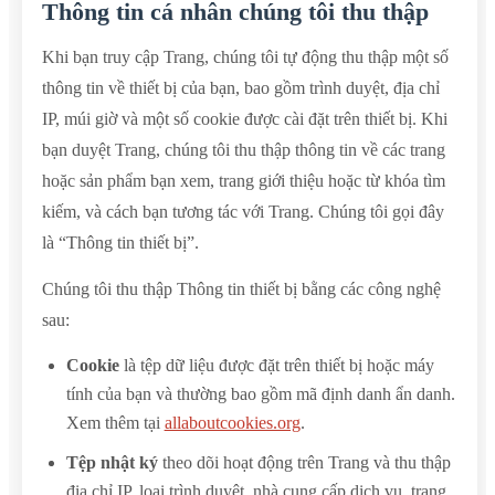
Thông tin cá nhân chúng tôi thu thập
Khi bạn truy cập Trang, chúng tôi tự động thu thập một số
thông tin về thiết bị của bạn, bao gồm trình duyệt, địa chỉ
IP, múi giờ và một số cookie được cài đặt trên thiết bị. Khi
bạn duyệt Trang, chúng tôi thu thập thông tin về các trang
hoặc sản phẩm bạn xem, trang giới thiệu hoặc từ khóa tìm
kiếm, và cách bạn tương tác với Trang. Chúng tôi gọi đây
là “Thông tin thiết bị”.
Chúng tôi thu thập Thông tin thiết bị bằng các công nghệ
sau:
Cookie
là tệp dữ liệu được đặt trên thiết bị hoặc máy
tính của bạn và thường bao gồm mã định danh ẩn danh.
Xem thêm tại
allaboutcookies.org
.
Tệp nhật ký
theo dõi hoạt động trên Trang và thu thập
địa chỉ IP, loại trình duyệt, nhà cung cấp dịch vụ, trang