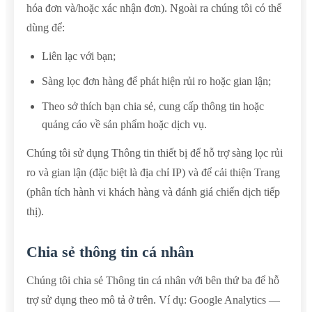
hóa đơn và/hoặc xác nhận đơn). Ngoài ra chúng tôi có thể
dùng để:
Liên lạc với bạn;
Sàng lọc đơn hàng để phát hiện rủi ro hoặc gian lận;
Theo sở thích bạn chia sẻ, cung cấp thông tin hoặc
quảng cáo về sản phẩm hoặc dịch vụ.
Chúng tôi sử dụng Thông tin thiết bị để hỗ trợ sàng lọc rủi
ro và gian lận (đặc biệt là địa chỉ IP) và để cải thiện Trang
(phân tích hành vi khách hàng và đánh giá chiến dịch tiếp
thị).
Chia sẻ thông tin cá nhân
Chúng tôi chia sẻ Thông tin cá nhân với bên thứ ba để hỗ
trợ sử dụng theo mô tả ở trên. Ví dụ: Google Analytics —