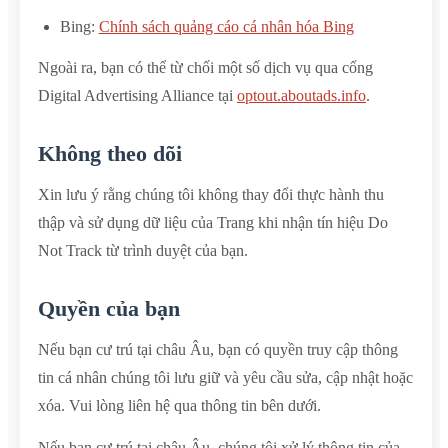
Bing:
Chính sách quảng cáo cá nhân hóa Bing
Ngoài ra, bạn có thể từ chối một số dịch vụ qua cổng
Digital Advertising Alliance tại
optout.aboutads.info
.
Không theo dõi
Xin lưu ý rằng chúng tôi không thay đổi thực hành thu
thập và sử dụng dữ liệu của Trang khi nhận tín hiệu Do
Not Track từ trình duyệt của bạn.
Quyền của bạn
Nếu bạn cư trú tại châu Âu, bạn có quyền truy cập thông
tin cá nhân chúng tôi lưu giữ và yêu cầu sửa, cập nhật hoặc
xóa. Vui lòng liên hệ qua thông tin bên dưới.
Nếu bạn cư trú tại châu Âu, chúng tôi xử lý thông tin của