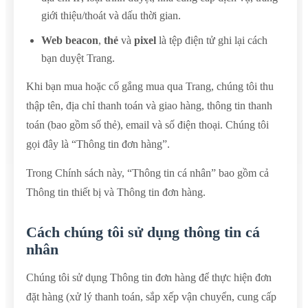
giới thiệu/thoát và dấu thời gian.
Web beacon
,
thẻ
và
pixel
là tệp điện tử ghi lại cách
bạn duyệt Trang.
Khi bạn mua hoặc cố gắng mua qua Trang, chúng tôi thu
thập tên, địa chỉ thanh toán và giao hàng, thông tin thanh
toán (bao gồm số thẻ), email và số điện thoại. Chúng tôi
gọi đây là “Thông tin đơn hàng”.
Trong Chính sách này, “Thông tin cá nhân” bao gồm cả
Thông tin thiết bị và Thông tin đơn hàng.
Cách chúng tôi sử dụng thông tin cá
nhân
Chúng tôi sử dụng Thông tin đơn hàng để thực hiện đơn
đặt hàng (xử lý thanh toán, sắp xếp vận chuyển, cung cấp