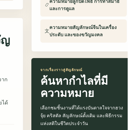
ความหมายลูกปัดโพธิ์ การทำสมาธิ
📿
และการดูแล
ความหมายสัญลักษณ์จีนในเครื่อง
文
ประดับ และของขวัญมงคล
ัญ
จากเรื่องราวสู่สัญลักษณ์
ค้นหากำไลที่มี
มจาก
ความหมาย
ยได้
เลือกชมชิ้นงานที่ได้แรงบันดาลใจจากฮวง
จุ้ย คริสตัล สัญลักษณ์ดั้งเดิม และพิธีกรรม
แห่งสติในชีวิตประจำวัน