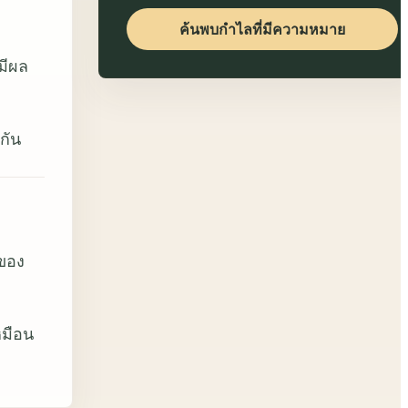
ค้นพบกำไลที่มีความหมาย
มีผล
กัน
นของ
หมือน