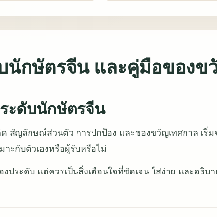
นักษัตรจีน และคู่มือของขว
ะดับนักษัตรจีน
ปีเกิด สัญลักษณ์ส่วนตัว การปกป้อง และของขวัญเทศกาล เริ่
าะกับตัวเองหรือผู้รับหรือไม่
งประดับ แต่ควรเป็นสิ่งเตือนใจที่ชัดเจน ใส่ง่าย และอธิบา