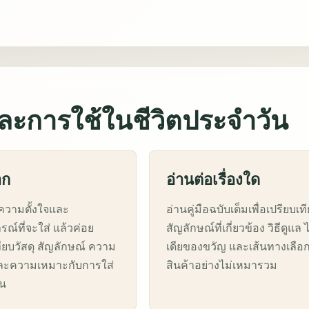
ะการใช้ในชีวิตประจำวัน
อก
อ่านต่อเรื่องใด
กความตั้งใจและ
อ่านคู่มือฉบับเต็มเพื่อเปรียบเท
ณ์ที่จะใส่ แล้วค่อย
สัญลักษณ์ที่เกี่ยวข้อง วิธีดูแล 
ทียบวัสดุ สัญลักษณ์ ความ
เดียของขวัญ และเส้นทางเลือ
ละความเหมาะกับการใส่
สินค้าอย่างไม่เหมารวม
ัน