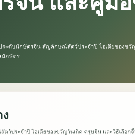
ตรจีน และคู่มื
ประดับนักษัตรจีน สัญลักษณ์สัตว์ประจำปี ไอเดียของขวัญ
ลนักษัตร
าง
สัตว์ประจำปี ไอเดียของขวัญวันเกิด ตรุษจีน และวิธีเลือกจี้