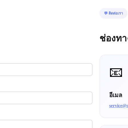
💬 ติดต่อเรา
ช่องทา
📧
อีเมล
service@