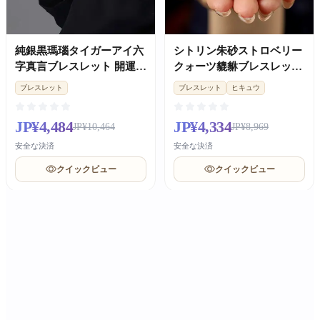
純銀黒瑪瑙タイガーアイ六
シトリン朱砂ストロベリー
字真言ブレスレット 開運バ
クォーツ貔貅ブレスレット
レンタインギフト
金運開運レディース
ブレスレット
ブレスレット
ヒキュウ
JP¥4,484
JP¥4,334
JP¥10,464
JP¥8,969
安全な決済
安全な決済
クイックビュー
クイックビュー