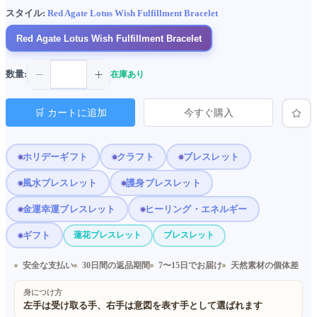
スタイル:
Red Agate Lotus Wish Fulfillment Bracelet
Red Agate Lotus Wish Fulfillment Bracelet
数量:
在庫あり
🛒 カートに追加
今すぐ購入
ホリデーギフト
クラフト
ブレスレット
風水ブレスレット
護身ブレスレット
金運幸運ブレスレット
ヒーリング・エネルギー
ギフト
蓮花ブレスレット
ブレスレット
安全な支払い
30日間の返品期間
7〜15日でお届け
天然素材の個体差
身につけ方
左手は受け取る手、右手は意図を表す手として選ばれます