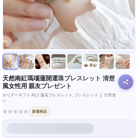
天然南紅瑪瑙蓮開運珠ブレスレット 清楚
風女性用 親友プレゼント
ホリデーギフト 向け 蓮花ブレスレット, ブレスレット と 日常使
い
新着商品