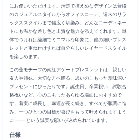
にお使いいただけます。清楚で控えめなデザインは普段
のカジュアルスタイルからオフィスコーデ、週末のリラ
ックススタイルまで幅広く馴染み、どんなコーディネー
トにも温かな差し色と上質な魅力を添えてくれます。単
体でつければ繊細でミニマルな印象に、他の細いブレス
レットと重ね付けすれば自分らしいレイヤードスタイル
を楽しめます。
この蓮モチーフの南紅アゲートブレスレットは、親しい
友人や姉妹、大切な方へ贈る、思いのこもった意味深い
プレゼントにぴったりです。誕生日、卒業祝い、試験合
格祝いなど、心のこもったあらゆる場面におすすめで
す。着実に成長し、幸運が長く続き、すべてが順調に進
み、一つひとつの目標が喜びをもって叶えられますよう
に —— という誠実な願いが込められています。
仕様