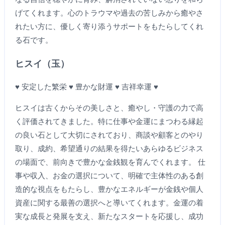
げてくれます。心のトラウマや過去の苦しみから癒やさ
れたい方に、優しく寄り添うサポートをもたらしてくれ
る石です。
ヒスイ（玉）
♥ 安定した繁栄 ♥ 豊かな財運 ♥ 吉祥幸運 ♥
ヒスイは古くからその美しさと、癒やし・守護の力で高
く評価されてきました。特に仕事や金運にまつわる縁起
の良い石として大切にされており、商談や顧客とのやり
取り、成約、希望通りの結果を得たいあらゆるビジネス
の場面で、前向きで豊かな金銭観を育んでくれます。 仕
事や収入、お金の選択について、明確で主体性のある創
造的な視点をもたらし、豊かなエネルギーが金銭や個人
資産に関する最善の選択へと導いてくれます。金運の着
実な成長と発展を支え、新たなスタートを応援し、成功