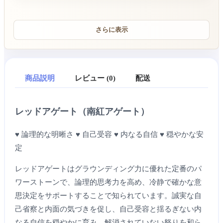
さらに表示
商品説明
レビュー (0)
配送
レッドアゲート（南紅アゲート）
♥ 論理的な明晰さ ♥ 自己受容 ♥ 内なる自信 ♥ 穏やかな安
定
レッドアゲートはグラウンディング力に優れた定番のパ
ワーストーンで、論理的思考力を高め、冷静で確かな意
思決定をサポートすることで知られています。誠実な自
己省察と内面の気づきを促し、自己受容と揺るぎない内
なる自信を穏やかに育み、解消されていない怒りを和ら