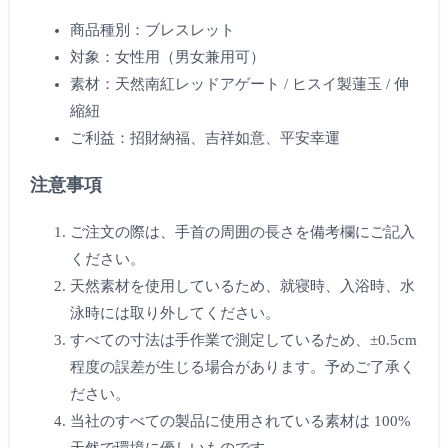
商品種別：ブレスレット
対象：女性用（男女兼用可）
素材：天然南紅レッドアゲート / ヒスイ製蓮玉 / 伸
縮紐
ご利益：招財納福、吉祥如意、平安幸運
注意事項
ご注文の際は、手首の周囲の長さを備考欄にご記入
ください。
天然素材を使用しているため、就寝時、入浴時、水
泳時には取り外してください。
すべての寸法は手作業で測定しているため、±0.5cm
程度の誤差が生じる場合があります。予めご了承く
ださい。
当社のすべての製品に使用されている素材は 100%
天然で環境に優しいものです。