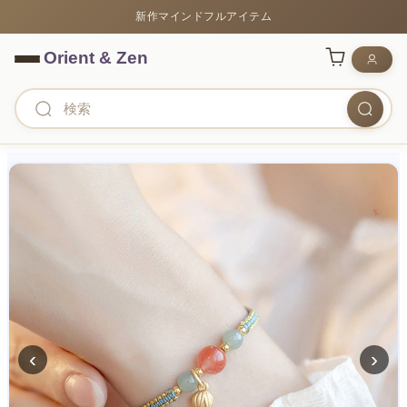
新作マインドフルアイテム
‹
›