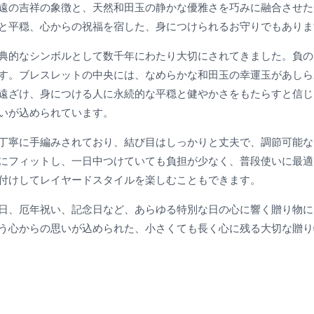
遠の吉祥の象徴と、天然和田玉の静かな優雅さを巧みに融合させた
と平穏、心からの祝福を宿した、身につけられるお守りでもありま
典的なシンボルとして数千年にわたり大切にされてきました。負の
す。ブレスレットの中央には、なめらかな和田玉の幸運玉があしら
遠ざけ、身につける人に永続的な平穏と健やかさをもたらすと信じ
いが込められています。
丁寧に手編みされており、結び目はしっかりと丈夫で、調節可能な
にフィットし、一日中つけていても負担が少なく、普段使いに最適
付けしてレイヤードスタイルを楽しむこともできます。
日、厄年祝い、記念日など、あらゆる特別な日の心に響く贈り物に
う心からの思いが込められた、小さくても長く心に残る大切な贈り