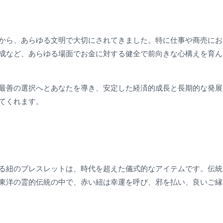
から、あらゆる文明で大切にされてきました。特に仕事や商売にお
成など、あらゆる場面でお金に対する健全で前向きな心構えを育ん
最善の選択へとあなたを導き、安定した経済的成長と長期的な発展
てくれます。
る紐のブレスレットは、時代を超えた儀式的なアイテムです。伝統
東洋の霊的伝統の中で、赤い紐は幸運を呼び、邪を払い、良いご縁