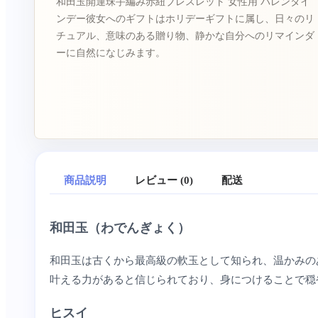
和田玉開運珠手編み赤紐ブレスレット 女性用 バレンタイ
ンデー彼女へのギフトはホリデーギフトに属し、日々のリ
チュアル、意味のある贈り物、静かな自分へのリマインダ
ーに自然になじみます。
商品説明
レビュー (0)
配送
和田玉（わでんぎょく）
和田玉は古くから最高級の軟玉として知られ、温かみの
叶える力があると信じられており、身につけることで穏
ヒスイ