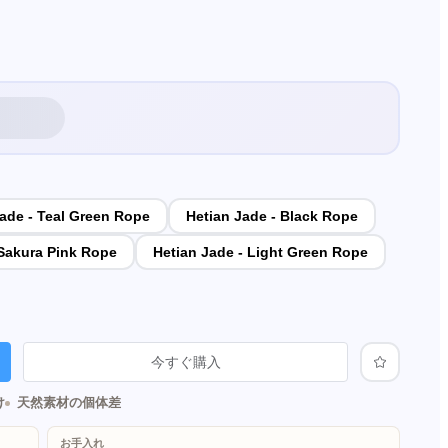
Jade - Teal Green Rope
Hetian Jade - Black Rope
 Sakura Pink Rope
Hetian Jade - Light Green Rope
今すぐ購入
け
天然素材の個体差
お手入れ