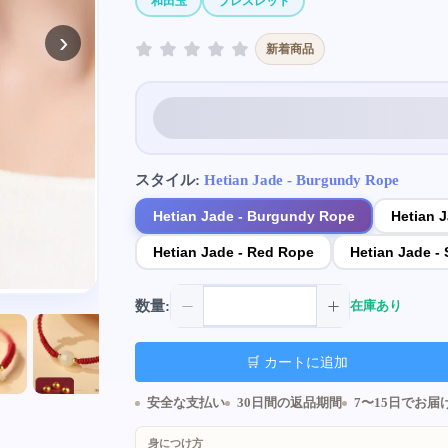
和田玉
ブレスレット
›
新着商品
スタイル:
Hetian Jade - Burgundy Rope
Hetian Jade - Burgundy Rope
Hetian 
Hetian Jade - Red Rope
Hetian Jade -
数量:
在庫あり
🛒 カートに追加
安全な支払い
30日間の返品期間
7〜15日でお届
身につけ方