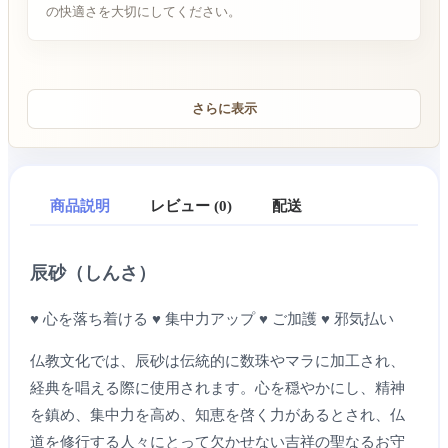
の快適さを大切にしてください。
さらに表示
商品説明
レビュー (0)
配送
辰砂（しんさ）
♥ 心を落ち着ける ♥ 集中力アップ ♥ ご加護 ♥ 邪気払い
仏教文化では、辰砂は伝統的に数珠やマラに加工され、
経典を唱える際に使用されます。心を穏やかにし、精神
を鎮め、集中力を高め、知恵を啓く力があるとされ、仏
道を修行する人々にとって欠かせない吉祥の聖なるお守