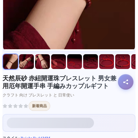
天然辰砂 赤紐開運珠ブレスレット 男女兼
用厄年開運手串 手編みカップルギフト
クラフト 向け ブレスレット と 日常使い
新着商品