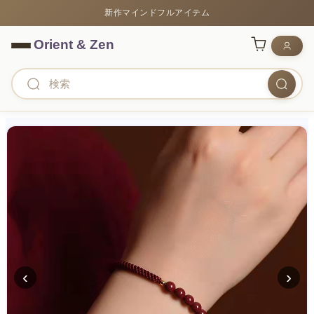
新作マインドフルアイテム
‹
›