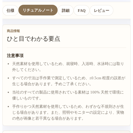
リチュアルノート
仕様
詳細
FAQ
レビュー
商品情報
ひと目でわかる要点
注意事項
天然素材を使用しているため、就寝時、入浴時、水泳時には取り
外してください。
すべての寸法は手作業で測定しているため、±0.5cm 程度の誤差が
生じる場合があります。予めご了承ください。
当社のすべての製品に使用されている素材は 100% 天然で環境に
優しいものです。
手作りかつ天然素材を使用しているため、わずかな不規則さが生
じる場合があります。また、照明やモニターの設定により、実物
の色が画像と若干異なる場合があります。