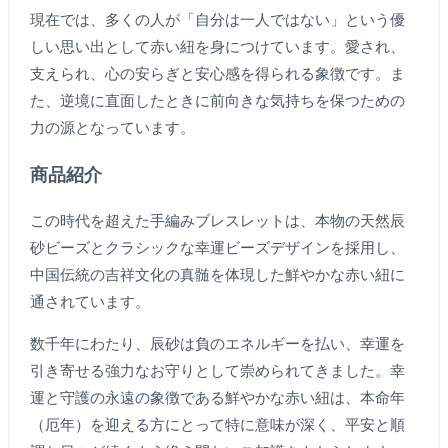
現在では、多くの人が「自分は一人ではない」という優
しい思い出として赤い紐を身につけています。愛され、
支えられ、心の安らぎと安心感を得られる象徴です。ま
た、逆境に直面したときに前向きな気持ちを保つための
力の源となっています。
商品紹介
この時代を超えた手編みブレスレットは、本物の天然辰
砂ビーズとクラシックな幸運ビーズデザインを採用し、
中国伝統の吉祥文化の真髄を体現した鮮やかな赤い紐に
通されています。
数千年にわたり、辰砂は負のエネルギーを払い、幸運を
引き寄せる強力なお守りとして崇められてきました。幸
運と守護の永遠の象徴である鮮やかな赤い紐は、本命年
（厄年）を迎える方にとって特に意味が深く、平安と順