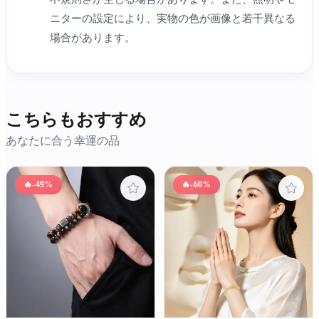
ニターの設定により、実物の色が画像と若干異なる
場合があります。
こちらもおすすめ
あなたに合う幸運の品
🔥
-49%
🔥
-60%