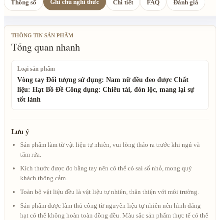
Ghi chú nghi thức
Thông số
Chi tiết
FAQ
Đánh giá
THÔNG TIN SẢN PHẨM
Tổng quan nhanh
Loại sản phẩm
Vòng tay Đối tượng sử dụng: Nam nữ đều đeo được Chất
liệu: Hạt Bồ Đề Công dụng: Chiêu tài, đón lộc, mang lại sự
tốt lành
Lưu ý
Sản phẩm làm từ vật liệu tự nhiên, vui lòng tháo ra trước khi ngủ và
tắm rửa.
Kích thước được đo bằng tay nên có thể có sai số nhỏ, mong quý
khách thông cảm.
Toàn bộ vật liệu đều là vật liệu tự nhiên, thân thiện với môi trường.
Sản phẩm được làm thủ công từ nguyên liệu tự nhiên nên hình dáng
hạt có thể không hoàn toàn đồng đều. Màu sắc sản phẩm thực tế có thể