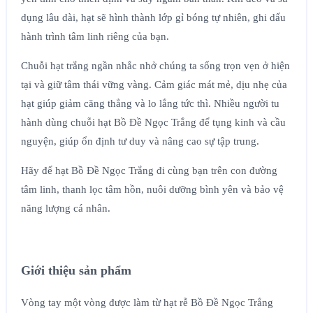
dụng lâu dài, hạt sẽ hình thành lớp gỉ bóng tự nhiên, ghi dấu
hành trình tâm linh riêng của bạn.
Chuỗi hạt trắng ngần nhắc nhở chúng ta sống trọn vẹn ở hiện
tại và giữ tâm thái vững vàng. Cảm giác mát mẻ, dịu nhẹ của
hạt giúp giảm căng thẳng và lo lắng tức thì. Nhiều người tu
hành dùng chuỗi hạt Bồ Đề Ngọc Trắng để tụng kinh và cầu
nguyện, giúp ổn định tư duy và nâng cao sự tập trung.
Hãy để hạt Bồ Đề Ngọc Trắng đi cùng bạn trên con đường
tâm linh, thanh lọc tâm hồn, nuôi dưỡng bình yên và bảo vệ
năng lượng cá nhân.
Giới thiệu sản phẩm
Vòng tay một vòng được làm từ hạt rễ Bồ Đề Ngọc Trắng