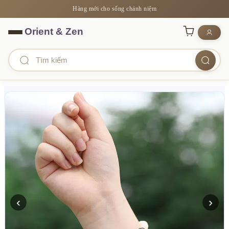
Hàng mới cho sống chánh niệm
‹
›