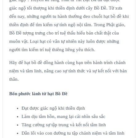
giác ngộ tối thượng khi thiền định dưới cây Bồ Đề. Từ xưa
đến nay, những người tu hành thường đeo chuỗi hạt bồ đề khi
thiền định để tìm kiếm sự tỉnh ngộ nội tâm. Trong Phật giáo,
Bồ Đề tượng trưng cho trí tuệ thấu hiểu bản chất thật của
muôn vật. Loại hạt có vân tự nhiên này luôn được những
người tìm kiếm trí tuệ thiêng liêng yêu thích.
Hãy để hạt bồ đề đồng hành cùng bạn trên hành trình chánh
niệm và tâm linh, nâng cao sự tỉnh thức và sự kết nối với bản
thân.
Bốn phước lành từ hạt Bồ Đề
Đạt được giác ngộ khi thiền định
Làm dịu tâm hồn, mang lại cái nhìn sâu sắc
Tăng cường sự tập trung và kết nối tâm linh
Dẫn lối vào con đường tu tập chánh niệm và tâm linh