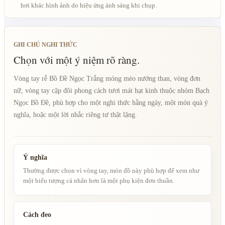
hơi khác hình ảnh do hiệu ứng ánh sáng khi chụp.
GHI CHÚ NGHI THỨC
Chọn với một ý niệm rõ ràng.
Vòng tay rễ Bồ Đề Ngọc Trắng móng mèo nướng than, vòng đơn
nữ, vòng tay cặp đôi phong cách tươi mát hạt kinh thuộc nhóm Bạch
Ngọc Bồ Đề, phù hợp cho một nghi thức hằng ngày, một món quà ý
nghĩa, hoặc một lời nhắc riêng tư thật lặng.
Ý nghĩa
Thường được chọn vì vòng tay, món đồ này phù hợp để xem như
một biểu tượng cá nhân hơn là một phụ kiện đơn thuần.
Cách đeo