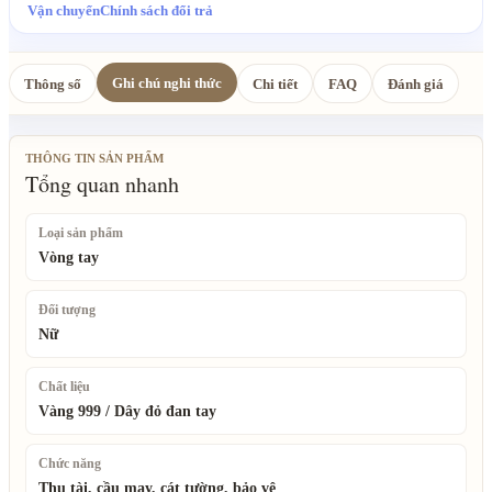
Vận chuyển
Chính sách đổi trả
Ghi chú nghi thức
Thông số
Chi tiết
FAQ
Đánh giá
THÔNG TIN SẢN PHẨM
Tổng quan nhanh
Loại sản phẩm
Vòng tay
Đối tượng
Nữ
Chất liệu
Vàng 999 / Dây đỏ đan tay
Chức năng
Thu tài, cầu may, cát tường, bảo vệ