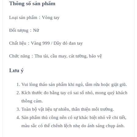
Thông số sản phẩm
Loại sản phẩm：Vòng tay
Đối tượng：Nữ
Chất liệu：Vàng 999 / Dây đỏ đan tay
Chức năng：Thu tài, cầu may, cát tường, bảo vệ
Lưu ý
Vui lòng tháo sản phẩm khi ngủ, tắm rửa hoặc giặt giũ.
Kích thước đo bằng tay có sai số nhỏ, mong quý khách
thông cảm.
Toàn bộ vật liệu tự nhiên, thân thiện môi trường.
Sản phẩm thủ công nên có sự khác biệt nhỏ về chi tiết,
màu sắc có thể chênh lệch nhẹ do ánh sáng chụp ảnh.