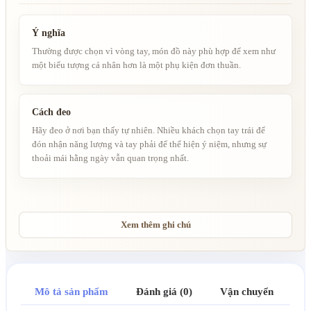
Ý nghĩa
Thường được chọn vì vòng tay, món đồ này phù hợp để xem như
một biểu tượng cá nhân hơn là một phụ kiện đơn thuần.
Cách đeo
Hãy đeo ở nơi bạn thấy tự nhiên. Nhiều khách chọn tay trái để
đón nhận năng lượng và tay phải để thể hiện ý niệm, nhưng sự
thoải mái hằng ngày vẫn quan trọng nhất.
Xem thêm ghi chú
Mô tả sản phẩm
Đánh giá (0)
Vận chuyển