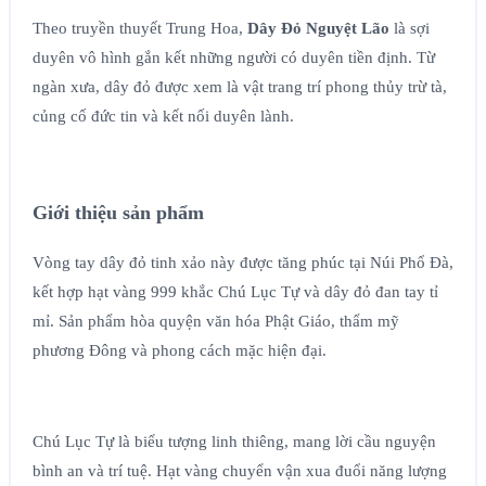
Theo truyền thuyết Trung Hoa,
Dây Đỏ Nguyệt Lão
là sợi
duyên vô hình gắn kết những người có duyên tiền định. Từ
ngàn xưa, dây đỏ được xem là vật trang trí phong thủy trừ tà,
củng cố đức tin và kết nối duyên lành.
Giới thiệu sản phẩm
Vòng tay dây đỏ tinh xảo này được tăng phúc tại Núi Phổ Đà,
kết hợp hạt vàng 999 khắc Chú Lục Tự và dây đỏ đan tay tỉ
mỉ. Sản phẩm hòa quyện văn hóa Phật Giáo, thẩm mỹ
phương Đông và phong cách mặc hiện đại.
Chú Lục Tự là biểu tượng linh thiêng, mang lời cầu nguyện
bình an và trí tuệ. Hạt vàng chuyển vận xua đuổi năng lượng