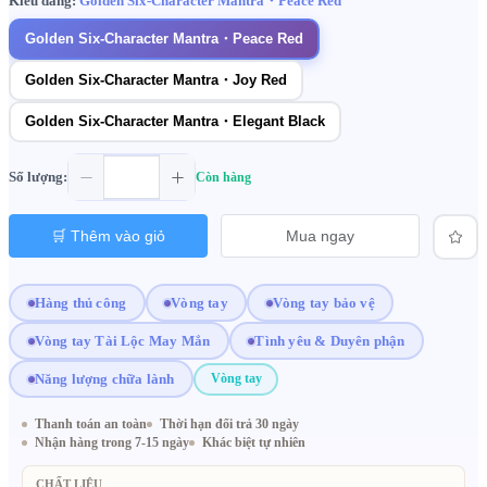
Kiểu dáng:
Golden Six-Character Mantra・Peace Red
Golden Six-Character Mantra・Peace Red
Golden Six-Character Mantra・Joy Red
Golden Six-Character Mantra・Elegant Black
Số lượng:
Còn hàng
🛒 Thêm vào giỏ
Mua ngay
Hàng thủ công
Vòng tay
Vòng tay bảo vệ
Vòng tay Tài Lộc May Mắn
Tình yêu & Duyên phận
Năng lượng chữa lành
Vòng tay
Thanh toán an toàn
Thời hạn đổi trả 30 ngày
Nhận hàng trong 7-15 ngày
Khác biệt tự nhiên
CHẤT LIỆU