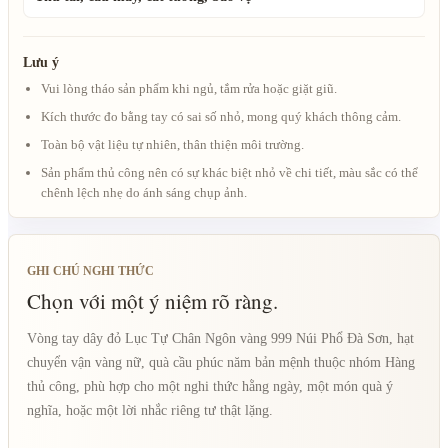
Lưu ý
Vui lòng tháo sản phẩm khi ngủ, tắm rửa hoặc giặt giũ.
Kích thước đo bằng tay có sai số nhỏ, mong quý khách thông cảm.
Toàn bộ vật liệu tự nhiên, thân thiện môi trường.
Sản phẩm thủ công nên có sự khác biệt nhỏ về chi tiết, màu sắc có thể
chênh lệch nhẹ do ánh sáng chụp ảnh.
GHI CHÚ NGHI THỨC
Chọn với một ý niệm rõ ràng.
Vòng tay dây đỏ Lục Tự Chân Ngôn vàng 999 Núi Phổ Đà Sơn, hạt
chuyển vận vàng nữ, quà cầu phúc năm bản mệnh thuộc nhóm Hàng
thủ công, phù hợp cho một nghi thức hằng ngày, một món quà ý
nghĩa, hoặc một lời nhắc riêng tư thật lặng.