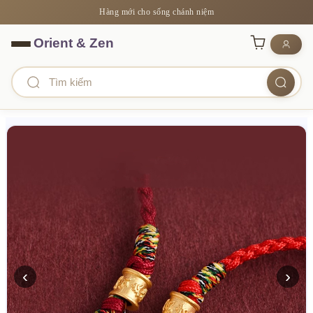
Hàng mới cho sống chánh niệm
‹
›