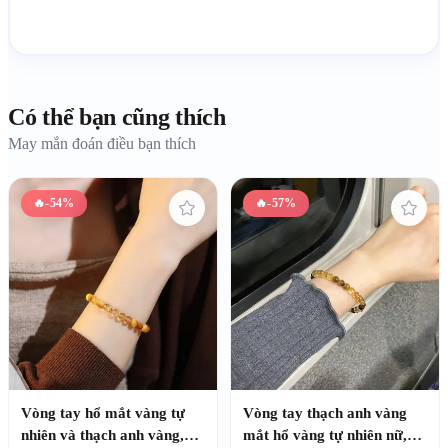
Có thể bạn cũng thích
May mắn đoán điều bạn thích
🔥
-54%
🔥
-57%
Vòng tay hổ mắt vàng tự
Vòng tay thạch anh vàng
nhiên và thạch anh vàng,
mắt hổ vàng tự nhiên nữ,