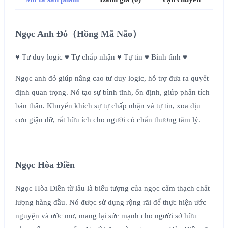
Ngọc Anh Đỏ（Hồng Mã Não）
♥ Tư duy logic ♥ Tự chấp nhận ♥ Tự tin ♥ Bình tĩnh ♥
Ngọc anh đỏ giúp nâng cao tư duy logic, hỗ trợ đưa ra quyết
định quan trọng. Nó tạo sự bình tĩnh, ổn định, giúp phân tích
bản thân. Khuyến khích sự tự chấp nhận và tự tin, xoa dịu
cơn giận dữ, rất hữu ích cho người có chấn thương tâm lý.
Ngọc Hòa Điền
Ngọc Hòa Điền từ lâu là biểu tượng của ngọc cẩm thạch chất
lượng hàng đầu. Nó được sử dụng rộng rãi để thực hiện ước
nguyện và ước mơ, mang lại sức mạnh cho người sở hữu