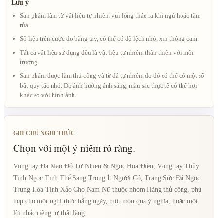
Lưu ý
Sản phẩm làm từ vật liệu tự nhiên, vui lòng tháo ra khi ngủ hoặc tắm
rửa.
Số liệu trên được đo bằng tay, có thể có độ lệch nhỏ, xin thông cảm.
Tất cả vật liệu sử dụng đều là vật liệu tự nhiên, thân thiện với môi
trường.
Sản phẩm được làm thủ công và từ đá tự nhiên, do đó có thể có một số
bất quy tắc nhỏ. Do ảnh hưởng ánh sáng, màu sắc thực tế có thể hơi
khác so với hình ảnh.
GHI CHÚ NGHI THỨC
Chọn với một ý niệm rõ ràng.
Vòng tay Đá Mão Đỏ Tự Nhiên & Ngọc Hòa Điền, Vòng tay Thủy
Tinh Ngọc Tinh Thể Sang Trọng Ít Người Có, Trang Sức Đá Ngọc
Trung Hoa Tinh Xảo Cho Nam Nữ thuộc nhóm Hàng thủ công, phù
hợp cho một nghi thức hằng ngày, một món quà ý nghĩa, hoặc một
lời nhắc riêng tư thật lặng.