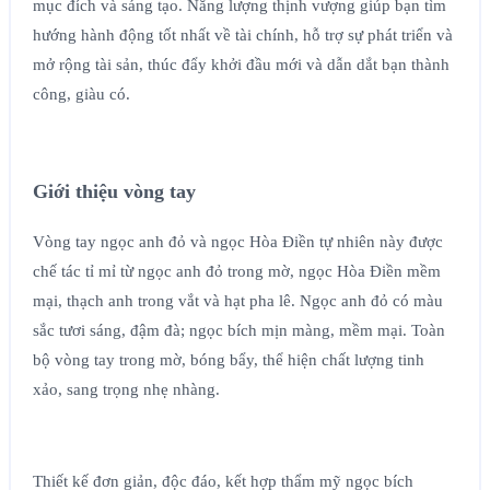
mục đích và sáng tạo. Năng lượng thịnh vượng giúp bạn tìm
hướng hành động tốt nhất về tài chính, hỗ trợ sự phát triển và
mở rộng tài sản, thúc đẩy khởi đầu mới và dẫn dắt bạn thành
công, giàu có.
Giới thiệu vòng tay
Vòng tay ngọc anh đỏ và ngọc Hòa Điền tự nhiên này được
chế tác tỉ mỉ từ ngọc anh đỏ trong mờ, ngọc Hòa Điền mềm
mại, thạch anh trong vắt và hạt pha lê. Ngọc anh đỏ có màu
sắc tươi sáng, đậm đà; ngọc bích mịn màng, mềm mại. Toàn
bộ vòng tay trong mờ, bóng bẩy, thể hiện chất lượng tinh
xảo, sang trọng nhẹ nhàng.
Thiết kế đơn giản, độc đáo, kết hợp thẩm mỹ ngọc bích