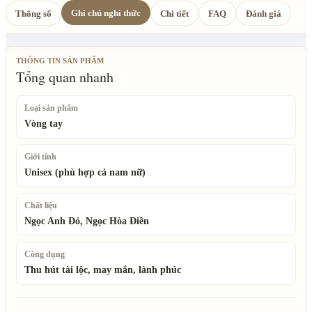
Ghi chú nghi thức
Thông số
Chi tiết
FAQ
Đánh giá
THÔNG TIN SẢN PHẨM
Tổng quan nhanh
Loại sản phẩm
Vòng tay
Giới tính
Unisex (phù hợp cả nam nữ)
Chất liệu
Ngọc Anh Đỏ, Ngọc Hòa Điền
Công dụng
Thu hút tài lộc, may mắn, lành phúc