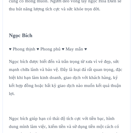
củng cố mong muốn. Người đeo vòng tay ngọc Hòa Điền sẽ
thu hút năng lượng tích cực và sức khỏe trọn đời.
Ngọc Bích
♥ Phong thịnh ♥ Phong phú ♥ May mắn ♥
Ngọc bích được biết đến và trân trọng từ xưa vì vẻ đẹp, sức
mạnh chữa lành và bảo vệ. Đây là loại đá rất quan trọng, đặc
biệt khi bạn làm kinh doanh, giao dịch với khách hàng, ký
kết hợp đồng hoặc bất kỳ giao dịch nào muốn kết quả thuận
lợi.
Ngọc bích giúp bạn có thái độ tích cực với tiền bạc, hình
dung mình làm việc, kiếm tiền và sử dụng tiền một cách có