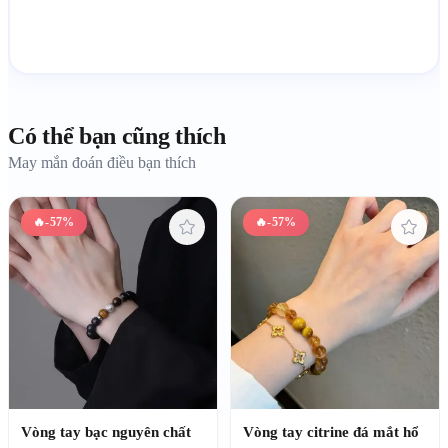
Có thể bạn cũng thích
May mắn đoán điều bạn thích
🔥
-57%
🔥
-57%
Vòng tay bạc nguyên chất
Vòng tay citrine đá mắt hổ