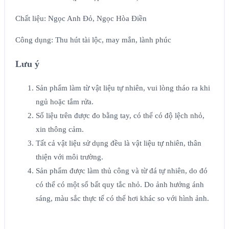
Chất liệu: Ngọc Anh Đỏ, Ngọc Hòa Điền
Công dụng: Thu hút tài lộc, may mắn, lành phúc
Lưu ý
Sản phẩm làm từ vật liệu tự nhiên, vui lòng tháo ra khi
ngủ hoặc tắm rửa.
Số liệu trên được đo bằng tay, có thể có độ lệch nhỏ,
xin thông cảm.
Tất cả vật liệu sử dụng đều là vật liệu tự nhiên, thân
thiện với môi trường.
Sản phẩm được làm thủ công và từ đá tự nhiên, do đó
có thể có một số bất quy tắc nhỏ. Do ảnh hưởng ánh
sáng, màu sắc thực tế có thể hơi khác so với hình ảnh.