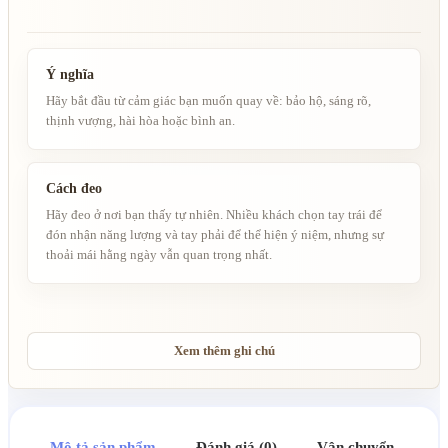
Ý nghĩa
Hãy bắt đầu từ cảm giác bạn muốn quay về: bảo hộ, sáng rõ,
thịnh vượng, hài hòa hoặc bình an.
Cách đeo
Hãy đeo ở nơi bạn thấy tự nhiên. Nhiều khách chọn tay trái để
đón nhận năng lượng và tay phải để thể hiện ý niệm, nhưng sự
thoải mái hằng ngày vẫn quan trọng nhất.
Xem thêm ghi chú
Mô tả sản phẩm
Đánh giá (0)
Vận chuyển