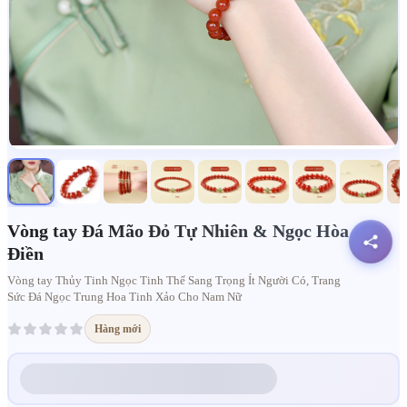
Vòng tay Đá Mão Đỏ Tự Nhiên & Ngọc Hòa
Điền
Vòng tay Thủy Tinh Ngọc Tinh Thể Sang Trọng Ít Người Có, Trang
Sức Đá Ngọc Trung Hoa Tinh Xảo Cho Nam Nữ
Hàng mới