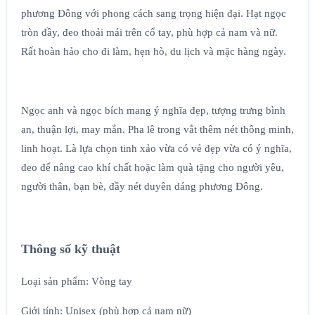
phương Đông với phong cách sang trọng hiện đại. Hạt ngọc
tròn đầy, đeo thoải mái trên cổ tay, phù hợp cả nam và nữ.
Rất hoàn hảo cho đi làm, hẹn hò, du lịch và mặc hàng ngày.
Ngọc anh và ngọc bích mang ý nghĩa đẹp, tượng trưng bình
an, thuận lợi, may mắn. Pha lê trong vắt thêm nét thông minh,
linh hoạt. Là lựa chọn tinh xảo vừa có vẻ đẹp vừa có ý nghĩa,
đeo để nâng cao khí chất hoặc làm quà tặng cho người yêu,
người thân, bạn bè, đầy nét duyên dáng phương Đông.
Thông số kỹ thuật
Loại sản phẩm: Vòng tay
Giới tính: Unisex (phù hợp cả nam nữ)