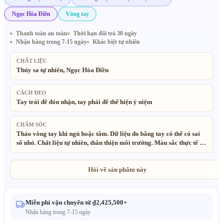
Ngọc Hòa Điền
Vòng tay
Thanh toán an toàn
Thời hạn đổi trả 30 ngày
Nhận hàng trong 7-15 ngày
Khác biệt tự nhiên
CHẤT LIỆU
Thủy sa tự nhiên, Ngọc Hòa Điền
CÁCH ĐEO
Tay trái để đón nhận, tay phải để thể hiện ý niệm
CHĂM SÓC
Tháo vòng tay khi ngủ hoặc tắm. Dữ liệu đo bằng tay có thể có sai
số nhỏ. Chất liệu tự nhiên, thân thiện môi trường. Màu sắc thực tế có
thể khác hình ảnh một chút.
Hỏi về sản phẩm này
Miễn phí vận chuyển từ ₫2,425,500+
Nhận hàng trong 7-15 ngày