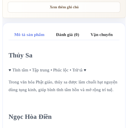
Xem thêm ghi chú
Mô tả sản phẩm
Đánh giá (0)
Vận chuyển
Thủy Sa
♥ Tĩnh tâm • Tập trung • Phúc lộc • Trừ tà ♥
Trong văn hóa Phật giáo, thủy sa được làm chuỗi hạt nguyện
dùng tụng kinh, giúp bình tĩnh tâm hồn và mở rộng trí tuệ.
Ngọc Hòa Điền