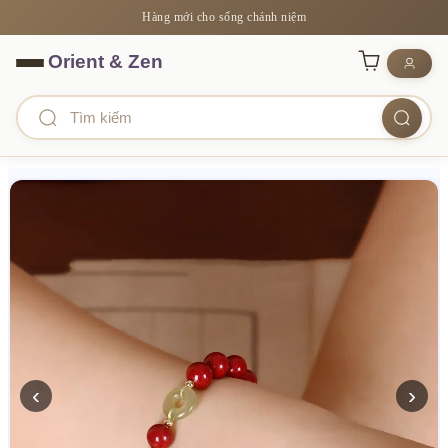
Hàng mới cho sống chánh niệm
‹
›