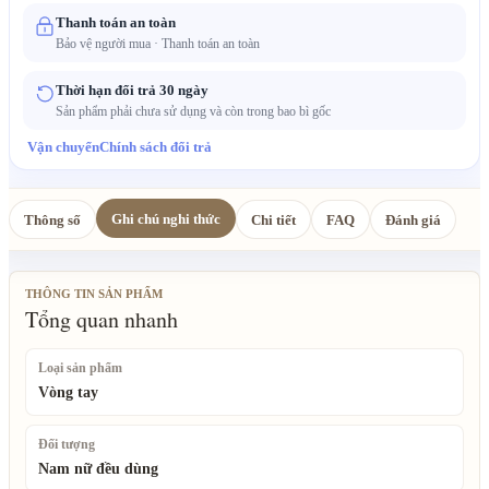
Thanh toán an toàn
Bảo vệ người mua · Thanh toán an toàn
Thời hạn đổi trả 30 ngày
Sản phẩm phải chưa sử dụng và còn trong bao bì gốc
Vận chuyển
Chính sách đổi trả
Ghi chú nghi thức
Thông số
Chi tiết
FAQ
Đánh giá
THÔNG TIN SẢN PHẨM
Tổng quan nhanh
Loại sản phẩm
Vòng tay
Đối tượng
Nam nữ đều dùng