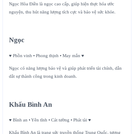
Ngọc Hòa Điền là ngọc cao cấp, giúp hiện thực hóa ước
nguyện, thu hút năng lượng tích cực và bảo vệ sức khỏe.
Ngọc
♥ Phồn vinh • Phong thịnh • May mắn ♥
Ngọc có năng lượng bảo vệ và giúp phát triển tài chính, dẫn
dắt sự thành công trong kinh doanh.
Khấu Bình An
♥ Bình an • Yên tĩnh • Cát tường • Phát tài ♥
Khấu Bình An là trang sức truyền thống Trung Quốc, tượng