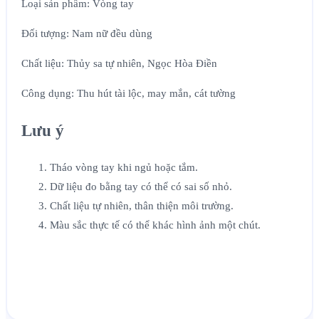
Loại sản phẩm: Vòng tay
Đối tượng: Nam nữ đều dùng
Chất liệu: Thủy sa tự nhiên, Ngọc Hòa Điền
Công dụng: Thu hút tài lộc, may mắn, cát tường
Lưu ý
Tháo vòng tay khi ngủ hoặc tắm.
Dữ liệu đo bằng tay có thể có sai số nhỏ.
Chất liệu tự nhiên, thân thiện môi trường.
Màu sắc thực tế có thể khác hình ảnh một chút.