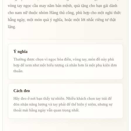
vòng tay ngọc cầu may năm bản mệnh, quà tặng cho bạn gái dành
cho nam nữ thuộc nhóm Hàng thủ công, phù hợp cho một nghi thức
hằng ngày, một món quà ý nghĩa, hoặc một lời nhắc riêng tư thật
lặng.
Ý nghĩa
Thường được chọn vì ngọc hòa điền, vòng tay, món đồ này phù
hợp để xem như một biểu tượng cá nhân hơn là một phụ kiện đơn
thuần.
Cách đeo
Hãy đeo ở nơi bạn thấy tự nhiên. Nhiều khách chọn tay trái để
đón nhận năng lượng và tay phải để thể hiện ý niệm, nhưng sự
thoải mái hằng ngày vẫn quan trọng nhất.