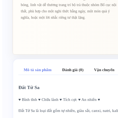
bóng, linh vật dễ thương trang trí bộ trà thuộc nhóm Bố cục nội
thất, phù hợp cho một nghi thức hằng ngày, một món quà ý
nghĩa, hoặc một lời nhắc riêng tư thật lặng.
Mô tả sản phẩm
Đánh giá (0)
Vận chuyển
Đất Tử Sa
♥ Bình tĩnh ♥ Chữa lành ♥ Tích cực ♥ An nhiên ♥
Đất Tử Sa là loại đất gốm tự nhiên, giàu sắt, canxi, natri,