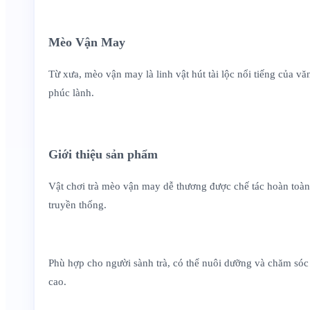
Mèo Vận May
Từ xưa, mèo vận may là linh vật hút tài lộc nổi tiếng của 
phúc lành.
Giới thiệu sản phẩm
Vật chơi trà mèo vận may dễ thương được chế tác hoàn toàn
truyền thống.
Phù hợp cho người sành trà, có thể nuôi dưỡng và chăm sóc
cao.