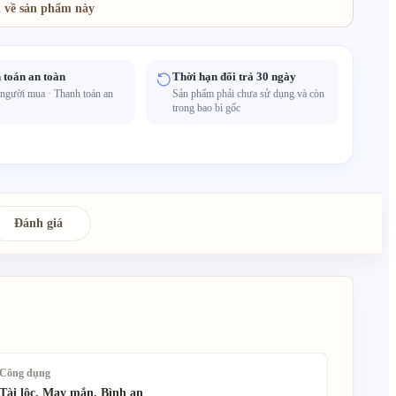
 về sản phẩm này
 toán an toàn
Thời hạn đổi trả 30 ngày
 người mua · Thanh toán an
Sản phẩm phải chưa sử dụng và còn
trong bao bì gốc
Đánh giá
Công dụng
Tài lộc, May mắn, Bình an