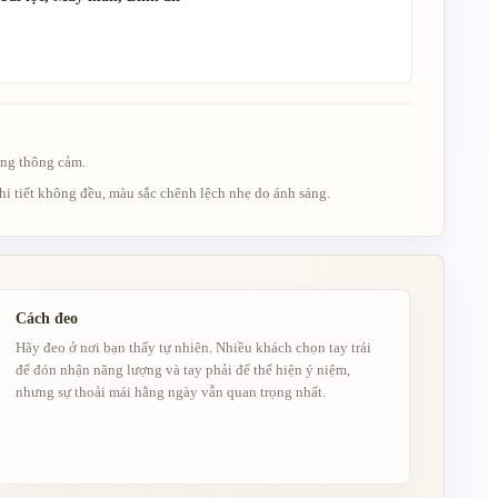
ong thông cảm.
hi tiết không đều, màu sắc chênh lệch nhẹ do ánh sáng.
Cách đeo
Hãy đeo ở nơi bạn thấy tự nhiên. Nhiều khách chọn tay trái
để đón nhận năng lượng và tay phải để thể hiện ý niệm,
nhưng sự thoải mái hằng ngày vẫn quan trọng nhất.