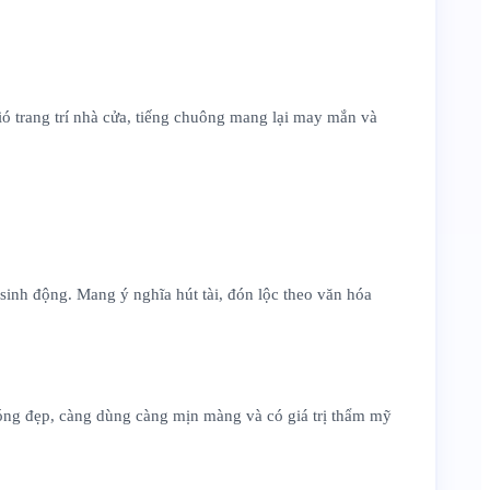
ió trang trí nhà cửa, tiếng chuông mang lại may mắn và
sinh động. Mang ý nghĩa hút tài, đón lộc theo văn hóa
bóng đẹp, càng dùng càng mịn màng và có giá trị thẩm mỹ