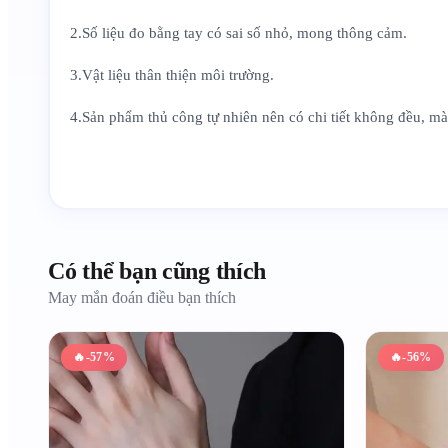
2.Số liệu đo bằng tay có sai số nhỏ, mong thông cảm.
3.Vật liệu thân thiện môi trường.
4.Sản phẩm thủ công tự nhiên nên có chi tiết không đều, m
Có thể bạn cũng thích
May mắn đoán điều bạn thích
🔥
-57%
🔥
-56%