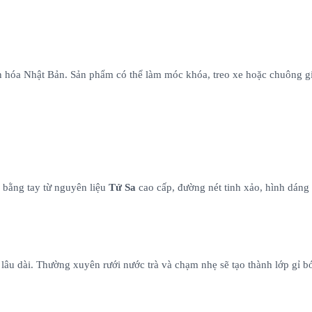
văn hóa Nhật Bản. Sản phẩm có thể làm móc khóa, treo xe hoặc chuông g
 bằng tay từ nguyên liệu
Tử Sa
cao cấp, đường nét tinh xảo, hình dáng 
 lâu dài. Thường xuyên rưới nước trà và chạm nhẹ sẽ tạo thành lớp gỉ 