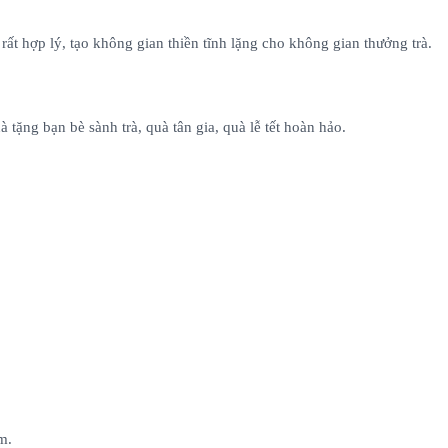
 rất hợp lý, tạo không gian thiền tĩnh lặng cho không gian thưởng trà.
tặng bạn bè sành trà, quà tân gia, quà lễ tết hoàn hảo.
m.