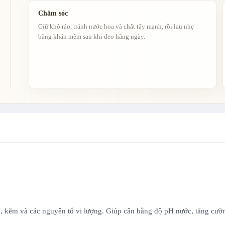
Chăm sóc
Giữ khô ráo, tránh nước hoa và chất tẩy mạnh, rồi lau nhẹ
bằng khăn mềm sau khi đeo hằng ngày.
 kali, kẽm và các nguyên tố vi lượng. Giúp cân bằng độ pH nước, tăng cư