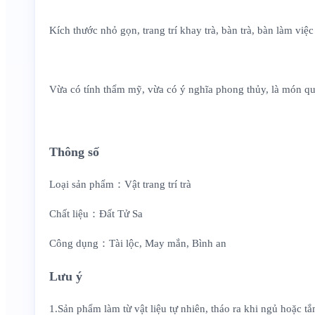
Kích thước nhỏ gọn, trang trí khay trà, bàn trà, bàn làm việc
Vừa có tính thẩm mỹ, vừa có ý nghĩa phong thủy, là món quà 
Thông số
Loại sản phẩm：Vật trang trí trà
Chất liệu：Đất Tử Sa
Công dụng：Tài lộc, May mắn, Bình an
Lưu ý
1.Sản phẩm làm từ vật liệu tự nhiên, tháo ra khi ngủ hoặc tắ