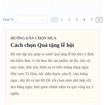
Total 53
1
2
3
4
5
HƯỚNG DẪN CHỌN MUA
Cách chọn Quà tặng lễ hội
Bộ sưu tập này giúp so sánh Quà tặng lễ hội theo ý định
tìm kiếm thay vì chỉ theo tên sản phẩm: tài lộc, bảo vệ,
may mắn, tình yêu, bình an và biểu tượng hằng ngày.
Hãy xem Tỳ Hưu, hắc diệu thạch, pha lê, cảm hứng
ngọc, dây đỏ và hạt Bồ Đề, rồi chọn món phù hợp với
đeo hằng ngày, thói quen chánh niệm và quà vòng tay ý
nghĩa.