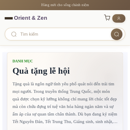
Hàng mới cho sống chánh niệm
DANH MỤC
Quà tặng lễ hội
Tặng quà là ngôn ngữ tình yêu phổ quát nói đến trái tim
mọi người. Trong truyền thống Trung Quốc, một món
quà được chọn kỹ lưỡng không chỉ mang lời chúc tốt đẹp
mà còn chứa đựng trí tuệ văn hóa hàng ngàn năm và sự
ấm áp của sự quan tâm chân thành. Dù bạn đang kỷ niệm
Tết Nguyên Đán, Tết Trung Thu, Giáng sinh, sinh nhật,
Lễ Tạ ơn hay bất kỳ dịp quan trọng nào, món quà hoàn