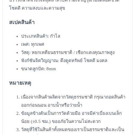
ปรารถนาที่จริงใจที่สุดสำหรับความเจริญรุ่งเรืองตลอดชีวิต
โชคดี ความสงบและความสุข
สเปคสินค้า
ประเภทสินค้า: กำไล
เพศ: ทุกเพศ
วัสดุ: หยกเหตียนธรรมชาติ / เชือกแดงคุณภาพสูง
ฟังก์ชันจิตวิญญาณ: ดึงดูดทรัพย์ โชคดี มงคล
ขนาดลูกปัด: 8mm
หมายเหตุ
เนื่องจากสินค้าผลิตจากวัสดุธรรมชาติ กรุณาถอดสินค้า
ออกก่อนนอน อาบน้ำหรือว่ายน้ำ
ข้อมูลข้างต้นเป็นการวัดด้วยมือ อาจมีค่าเบี่ยงเบนเล็ก
น้อย (±0.5 ซม.) ขออภัยในความไม่สะดวก
วัสดุที่ใช้ในสินค้าทั้งหมดของเราเป็นธรรมชาติและเป็น