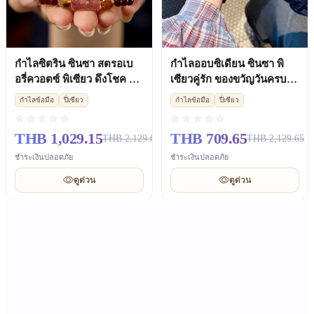
กำไลซิตริน ซินซา สตรอเบ
กำไลออบซิเดียน ซินซา พิ
อรี่ควอตซ์ พิเซียว ดึงโชค ผู้
เซียวคู่รัก ของขวัญวันครบ
หญิง
รอบพรีเมียม
กำไลข้อมือ
ปี่เซียว
กำไลข้อมือ
ปี่เซียว
THB 1,029.15
THB 709.65
THB 2,129.65
THB 2,129.65
ชำระเงินปลอดภัย
ชำระเงินปลอดภัย
ดูด่วน
ดูด่วน