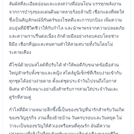
สัมผัสที่ละเอียดอ่อนและแสงสว่างที่อ่อนโยน บรรทุกพลังงาน
จากการบำรุงของแผ่นดินมาหลายร้อยล้านปี เชือกแดงที่สดใส
ซึ่งเป็นสัญลักษณ์นิรันดร์ของโชคดีและการปกป้อง เพิ่มความ
อบอุ่นที่มีชีวิตชีวาให้กับกำไล และนำพาพรจากความปลอดภัย
และความราบรื่นต่อเนื่อง ถักด้วยมืออย่างรอบคอบโดยช่าง
ฝีมือ เชือกที่นุ่มและทนทานทำให้สวมสบายทั้งวันโดยไม่
ระคายเคือง
ดีไซน์ด้วยปมสไลด์ที่ปรับได้ ทำให้พอดีกับขนาดข้อมือส่วน
ใหญ่สำหรับทั้งชายและหญิง สไตล์ยูนิเซ็กซ์ที่เรียบง่ายเข้ากับ
ทุกชุดได้อย่างง่ายดาย ตั้งแต่ชุดประจำวันไปจนถึงโอกาส
พิเศษ ทำให้เหมาะอย่างยิ่งสำหรับการสวมใส่ประจำวันและ
คู่รักที่สวมคู่
กำไลที่มีความหมายลึกซึ้งนี้เป็นของขวัญที่น่ารักสำหรับวันเกิด
ของขวัญธุรกิจ งานเลี้ยงย้ายบ้าน วันครบรอบและวันหยุด ไม่
ว่าจะเป็นของขวัญให้ตัวเองหรือคนที่คุณรัก มันมีความ