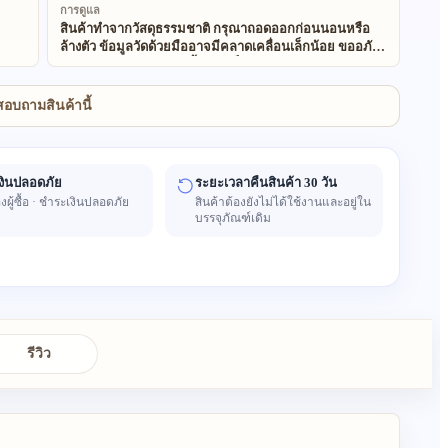
การดูแล
สินค้าทำจากวัสดุธรรมชาติ กรุณาถอดออกก่อนนอนหรือ
ล้างตัว ข้อมูลวัดด้วยมืออาจมีคลาดเคลื่อนเล็กน้อย ขออภัย
ในความไม่สะดวก วัสดุทั้งหมดเป็นธรรมชาติและไม่ทำ
อันตรายต่อสิ่งแวดล้อม สินค้าทำมือจากวัสดุธรรมชาติ อาจ
มีลักษณะไม่สม่ำเสมอเล็กน้อย และสีอาจแตกต่างจากภาพ
สอบถามสินค้านี้
เล็กน้อย
งินปลอดภัย
ระยะเวลาคืนสินค้า 30 วัน
งผู้ซื้อ · ชำระเงินปลอดภัย
สินค้าต้องยังไม่ได้ใช้งานและอยู่ใน
บรรจุภัณฑ์เดิม
รีวิว