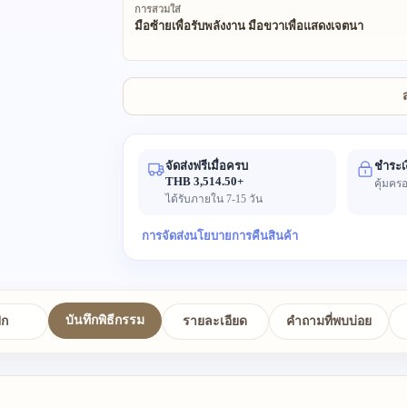
การสวมใส่
มือซ้ายเพื่อรับพลังงาน มือขวาเพื่อแสดงเจตนา
จัดส่งฟรีเมื่อครบ
ชำระเ
THB 3,514.50+
คุ้มครอ
ได้รับภายใน 7-15 วัน
การจัดส่ง
นโยบายการคืนสินค้า
บันทึกพิธีกรรม
ปก
รายละเอียด
คำถามที่พบบ่อย