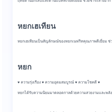
ฤทธิ์ต้านอักเสบและต้านแบคทีเรียดีเยี่ยม ช่วยชำระล้างอากา
หยกเฮเทียน
หยกเฮเทียนเป็นสัญลักษณ์ของหยกเนฟริทคุณภาพดีเยี่ยม ช
หยก
♥ ความรุ่งเรือง ♥ ความอุดมสมบูรณ์ ♥ ความโชคดี ♥
หยกได้รับความนิยมมาตลอดกาลด้วยความสวยงามและพลังรักษ