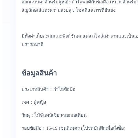
ออกแบบมาสำหรับผู้หญิง กำไลพอดีกับข้อมือ เหมาะสำหรับการ
สัญลักษณ์แห่งความสงบสุข โชคดีและพรที่ยืนยง
มีทั้งค่าเก็บสะสมและฟังก์ชันตกแต่ง สไตล์สง่างามและเป็
ปรารถนาดี
ข้อมูลสินค้า
ประเภทสินค้า：กำไลข้อมือ
เพศ：ผู้หญิง
วัสดุ：ไม้จันทน์เขียว/หยกเฮเทียน
รอบข้อมือ：15-19 เซนติเมตร (โปรดบันทึกเมื่อสั่งซื้อ)