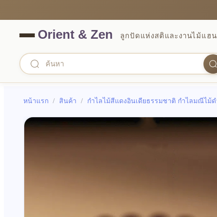
ลูกปัดแห่งสติและงานไม้แฮน
หน้าแรก
/
สินค้า
/
กำไลไม้สีแดงอินเดียธรรมชาติ กำไลมณีไม้ดำ ก