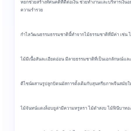
หยกช่วยสร้างทัศนคติที่ดีต่อเงิน ช่วยทำงานและบริหารเงินอ
ความร่ำรวย
กำไลวัฒนธรรมธรรมชาตินี้ทำจากไม้ธรรมชาติที่มีค่า เช่น ไม
ไม้มีเนื้อสันละเอียดอ่อน มีลายธรรมชาติที่เป็นเอกลักษณ์แ
ดีไซน์ผสานรูปลูกปัดนมัสการดั้งเดิมกับสุนทรียภาพจีนสมัยใหม
ไม้จันทน์แดงล็อบยูล่ามีความหรูหรา ไม้ดำสงบ ไม้ฟินีบาทอ