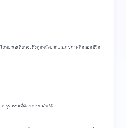
กำไลหยกเฮเทียนจะดึงดูดพลังบวกและสุขภาพดีตลอดชีวิต
ธุรกรรมที่ต้องการผลลัพธ์ดี