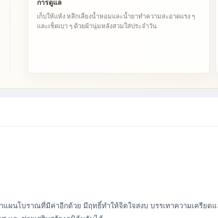
การดูแล
เก็บให้แห้ง หลีกเลี่ยงน้ำหอมและน้ำยาทำความสะอาดแรง ๆ
และเช็ดเบา ๆ ด้วยผ้านุ่มหลังสวมใส่ประจำวัน
ป็นยาแผนโบราณที่มีค่าอีกด้วย มีฤทธิ์ทำให้จิตใจสงบ บรรเทาความเครียดแ