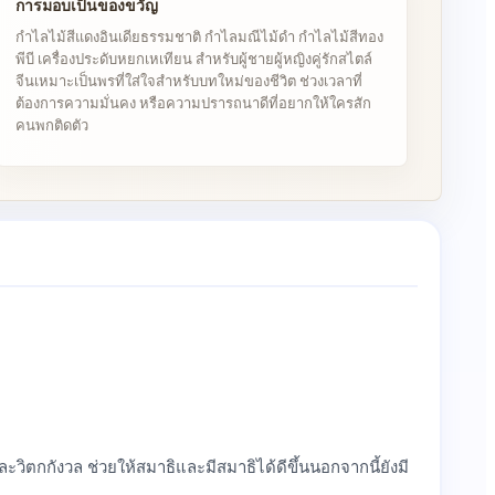
การมอบเป็นของขวัญ
กำไลไม้สีแดงอินเดียธรรมชาติ กำไลมณีไม้ดำ กำไลไม้สีทอง
พีบี เครื่องประดับหยกเหเทียน สำหรับผู้ชายผู้หญิงคู่รักสไตล์
จีนเหมาะเป็นพรที่ใส่ใจสำหรับบทใหม่ของชีวิต ช่วงเวลาที่
ต้องการความมั่นคง หรือความปรารถนาดีที่อยากให้ใครสัก
คนพกติดตัว
ละวิตกกังวล ช่วยให้สมาธิและมีสมาธิได้ดีขึ้นนอกจากนี้ยังมี