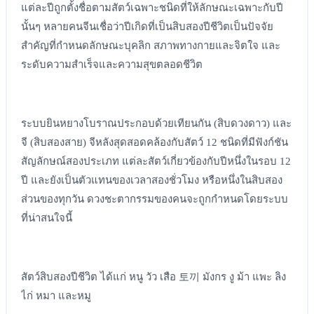
แต่ละปีถูกตั้งชื่อตามสัตว์เฉพาะชนิดที่ให้ลักษณะเฉพาะกับปี
นั้นๆ หลายคนจีนเชื่อว่าปีเกิดที่เป็นสิบสองปีชีวิตเป็นปัจจัย
สำคัญที่กำหนดลักษณะบุคลิก สภาพทางกายและจิตใจ และ
ระดับความสำเร็จและความสุขตลอดชีวิต
ระบบยินหยางโบราณประกอบด้วยเทียนกัน (สิบดวงดาว) และ
จี (สิบสองสาย) จีหลังสุดสอดคล้องกับสัตว์ 12 ชนิดที่มีฟังก์ชัน
สัญลักษณ์สองประเภท แต่ละสัตว์เกี่ยวข้องกับปีหนึ่งในรอบ 12
ปี และยังเป็นตัวแทนของเวลาสองชั่วโมง หรือหนึ่งในสิบสอง
ส่วนของทุกวัน ดวงชะตากรรมของคนจะถูกกำหนดโดยระบบ
ที่น่าสนใจนี้
สัตว์สิบสองปีชีวิต ได้แก่ หนู วัว เสือ 토끼 มังกร งู ม้า แพะ ลิง
ไก่ หมา และหมู