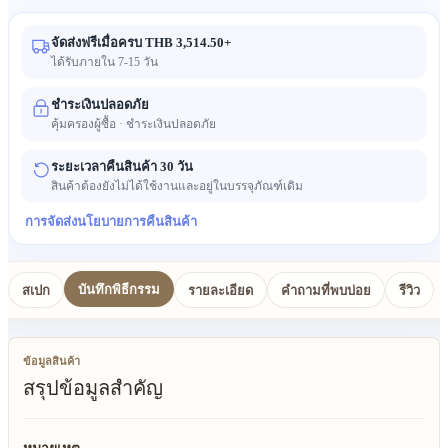
จัดส่งฟรีเมื่อครบ THB 3,514.50+
ได้รับภายใน 7-15 วัน
ชำระเงินปลอดภัย
คุ้มครองผู้ซื้อ · ชำระเงินปลอดภัย
ระยะเวลาคืนสินค้า 30 วัน
สินค้าต้องยังไม่ได้ใช้งานและอยู่ในบรรจุภัณฑ์เดิม
การจัดส่ง
นโยบายการคืนสินค้า
บันทึกพิธีกรรม
สเปก
รายละเอียด
คำถามที่พบบ่อย
รีวิว
ข้อมูลสินค้า
สรุปข้อมูลสำคัญ