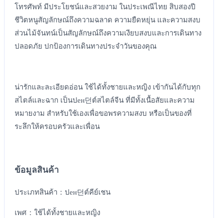
โทรศัพท์ มีประโยชน์และสวยงาม ในประเพณีไทย สิบสองปี
ชีวิตหนูสัญลักษณ์ถึงความฉลาด ความยืดหยุ่น และความสงบ
ส่วนไม้จันทน์เป็นสัญลักษณ์ถึงความเงียบสงบและการเดินทาง
ปลอดภัย ปกป้องการเดินทางประจำวันของคุณ
น่ารักและละเอียดอ่อน ใช้ได้ทั้งชายและหญิง เข้ากันได้กับทุก
สไตล์และฉาก เป็นปен던ต์สไตล์จีน ที่มีทั้งเนื้อสัยและความ
หมายงาม สำหรับใช้เองเพื่อขอพรความสงบ หรือเป็นของที่
ระลึกให้ครอบครัวและเพื่อน
ข้อมูลสินค้า
ประเภทสินค้า：ปен던ต์คีย์เชน
เพศ：ใช้ได้ทั้งชายและหญิง