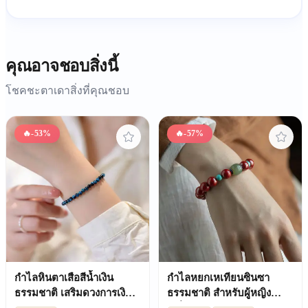
คุณอาจชอบสิ่งนี้
โชคชะตาเดาสิ่งที่คุณชอบ
🔥
-53%
🔥
-57%
กำไลหินตาเสือสีน้ำเงิน
กำไลหยกเหเทียนซินซา
ธรรมชาติ เสริมดวงการเงิน
ธรรมชาติ สำหรับผู้หญิง
และโชคดี สำหรับคู่รัก ของ
เครื่องประดับเสริมความ