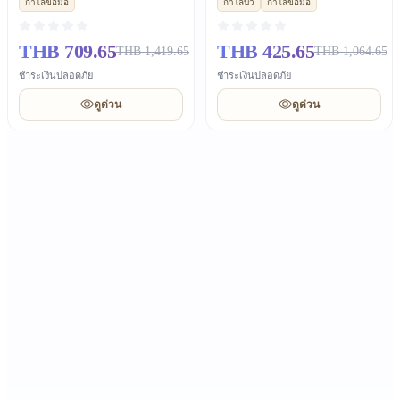
กำไลข้อมือ
กำไลบัว
กำไลข้อมือ
ดัลวูด เครื่องราง ทั้งชายและ
หญิง ของขวัญเพื่อนสนิท
หญิง
THB 709.65
THB 425.65
THB 1,419.65
THB 1,064.65
ชำระเงินปลอดภัย
ชำระเงินปลอดภัย
ดูด่วน
ดูด่วน