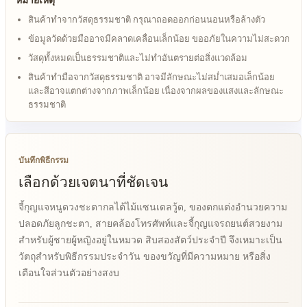
หมายเหตุ
สินค้าทำจากวัสดุธรรมชาติ กรุณาถอดออกก่อนนอนหรือล้างตัว
ข้อมูลวัดด้วยมืออาจมีคลาดเคลื่อนเล็กน้อย ขออภัยในความไม่สะดวก
วัสดุทั้งหมดเป็นธรรมชาติและไม่ทำอันตรายต่อสิ่งแวดล้อม
สินค้าทำมือจากวัสดุธรรมชาติ อาจมีลักษณะไม่สม่ำเสมอเล็กน้อย
และสีอาจแตกต่างจากภาพเล็กน้อย เนื่องจากผลของแสงและลักษณะ
ธรรมชาติ
บันทึกพิธีกรรม
เลือกด้วยเจตนาที่ชัดเจน
จี้กุญแจหนูดวงชะตากลไต้ไม้แซนเดลวู้ด, ของตกแต่งอำนวยความ
ปลอดภัยลูกชะตา, สายคล้องโทรศัพท์และจี้กุญแจรถยนต์สวยงาม
สำหรับผู้ชายผู้หญิงอยู่ในหมวด สิบสองสัตว์ประจำปี จึงเหมาะเป็น
วัตถุสำหรับพิธีกรรมประจำวัน ของขวัญที่มีความหมาย หรือสิ่ง
เตือนใจส่วนตัวอย่างสงบ