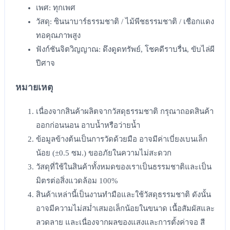
เพศ: ทุกเพศ
วัสดุ: ซินนาบาร์ธรรมชาติ / ไม้พีชธรรมชาติ / เชือกแดง
ทอคุณภาพสูง
ฟังก์ชันจิตวิญญาณ: ดึงดูดทรัพย์, โชคดีราบรื่น, ขับไล่ผี
ปีศาจ
หมายเหตุ
เนื่องจากสินค้าผลิตจากวัสดุธรรมชาติ กรุณาถอดสินค้า
ออกก่อนนอน อาบน้ำหรือว่ายน้ำ
ข้อมูลข้างต้นเป็นการวัดด้วยมือ อาจมีค่าเบี่ยงเบนเล็ก
น้อย (±0.5 ซม.) ขออภัยในความไม่สะดวก
วัสดุที่ใช้ในสินค้าทั้งหมดของเราเป็นธรรมชาติและเป็น
มิตรต่อสิ่งแวดล้อม 100%
สินค้าเหล่านี้เป็นงานทำมือและใช้วัสดุธรรมชาติ ดังนั้น
อาจมีความไม่สม่ำเสมอเล็กน้อยในขนาด เนื้อสัมผัสและ
ลวดลาย และเนื่องจากผลของแสงและการตั้งค่าจอ สี