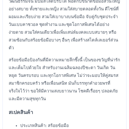
วัฒนธรรมจีน มีปมสไลด์ปรับได้ พอดีกับขนาดข้อมือส่วนใหญ่
อย่างสบาย ทั้งชายและหญิง สวมใส่สบายตลอดทั้งวัน ดีไซน์ที่
ผอมและเรียบง่าย สวมใส่เบาบางบนข้อมือ จับคู่กับชุดประจำ
วันแบบคาชวอล ชุดทำงาน และชุดโอกาสพิเศษได้อย่าง
ง่ายดาย สวมใส่คนเดียวเพื่อเพิ่มเสน่ห์มงคลแบบสบายๆ หรือ
สวมซ้อนกับสร้อยข้อมือบางๆ อื่นๆ เพื่อสร้างสไตล์เลเยอร์ส่วน
ตัว
สร้อยข้อมือป้องกันที่มีความหมายลึกซึ้งนี้ เป็นของขวัญที่น่ารัก
และเต็มไปด้วยใจ สำหรับงานเฉลิมฉลองปีชะตา วันเกิด วัน
หยุด วันครบรอบ และทุกโอกาสพิเศษ ไม่ว่าจะมอบให้คู่สมรส
สมาชิกครอบครัว หรือเพื่อนสนิท มันก็บรรทุกคำอวยพรที่
จริงใจไว้ว่า ขอให้มีความสงบยาวนาน โชคดีเรื่อยๆ ปลอดภัย
และมีความสุขทุกวัน
สเปคสินค้า
ประเภทสินค้า: สร้อยข้อมือ