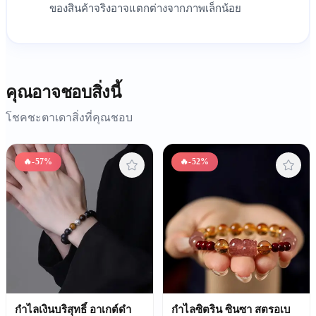
ของสินค้าจริงอาจแตกต่างจากภาพเล็กน้อย
คุณอาจชอบสิ่งนี้
โชคชะตาเดาสิ่งที่คุณชอบ
🔥
-57%
🔥
-52%
กำไลเงินบริสุทธิ์ อาเกต์ดำ
กำไลซิตริน ซินซา สตรอเบ