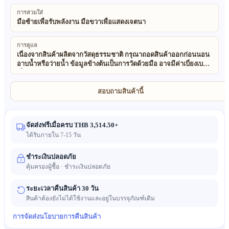
การสวมใส่
มือซ้ายเพื่อรับพลังงาน มือขวาเพื่อแสดงเจตนา
การดูแล
เนื่องจากสินค้าผลิตจากวัสดุธรรมชาติ กรุณาถอดสินค้าออกก่อนนอน
อาบน้ำหรือว่ายน้ำ ข้อมูลข้างต้นเป็นการวัดด้วยมือ อาจมีค่าเบี่ยงเบน
เล็กน้อย (±0.5 ซม.) ขออภัยในความไม่สะดวก วัสดุที่ใช้ในสินค้า
ทั้งหมดของเราเป็นธรรมชาติและเป็นมิตรต่อสิ่งแวดล้อม 100% สินค้า
เหล่านี้เป็นงานทำมือและใช้วัสดุธรรมชาติ ดังนั้นอาจมีความไม่
สอบถามสินค้านี้
สม่ำเสมอเล็กน้อย และเนื่องจากผลของแสงและการตั้งค่าจอ สีของ
สินค้าจริงอาจแตกต่างจากภาพเล็กน้อย
จัดส่งฟรีเมื่อครบ THB 3,514.50+
ได้รับภายใน 7-15 วัน
ชำระเงินปลอดภัย
คุ้มครองผู้ซื้อ · ชำระเงินปลอดภัย
ระยะเวลาคืนสินค้า 30 วัน
สินค้าต้องยังไม่ได้ใช้งานและอยู่ในบรรจุภัณฑ์เดิม
การจัดส่ง
นโยบายการคืนสินค้า