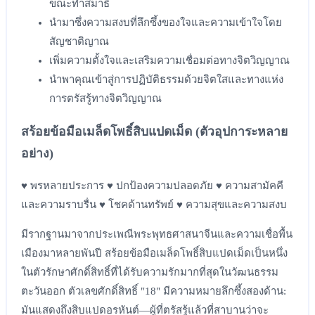
ขณะทำสมาธิ
นำมาซึ่งความสงบที่ลึกซึ้งของใจและความเข้าใจโดย
สัญชาติญาณ
เพิ่มความตั้งใจและเสริมความเชื่อมต่อทางจิตวิญญาณ
นำพาคุณเข้าสู่การปฏิบัติธรรมด้วยจิตใสและทางแห่ง
การตรัสรู้ทางจิตวิญญาณ
สร้อยข้อมือเมล็ดโพธิ์สิบแปดเม็ด (ตัวอุปการะหลาย
อย่าง)
♥ พรหลายประการ ♥ ปกป้องความปลอดภัย ♥ ความสามัคคี
และความราบรื่น ♥ โชคด้านทรัพย์ ♥ ความสุขและความสงบ
มีรากฐานมาจากประเพณีพระพุทธศาสนาจีนและความเชื่อพื้น
เมืองมาหลายพันปี สร้อยข้อมือเมล็ดโพธิ์สิบแปดเม็ดเป็นหนึ่ง
ในตัวรักษาศักดิ์สิทธิ์ที่ได้รับความรักมากที่สุดในวัฒนธรรม
ตะวันออก ตัวเลขศักดิ์สิทธิ์ "18" มีความหมายลึกซึ้งสองด้าน:
มันแสดงถึงสิบแปดอรหันต์—ผู้ที่ตรัสรู้แล้วที่สาบานว่าจะ