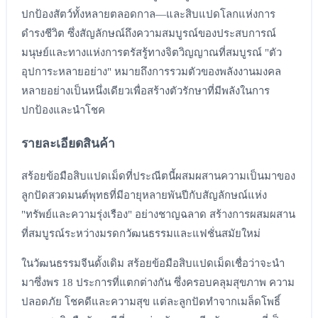
ปกป้องสัตว์ทั้งหลายตลอดกาล—และสิบแปดโลกแห่งการ
ดำรงชีวิต ซึ่งสัญลักษณ์ถึงความสมบูรณ์ของประสบการณ์
มนุษย์และทางแห่งการตรัสรู้ทางจิตวิญญาณที่สมบูรณ์ "ตัว
อุปการะหลายอย่าง" หมายถึงการรวมตัวของพลังงานมงคล
หลายอย่างเป็นหนึ่งเดียวเพื่อสร้างตัวรักษาที่มีพลังในการ
ปกป้องและนำโชค
รายละเอียดสินค้า
สร้อยข้อมือสิบแปดเม็ดที่ประณีตนี้ผสมผสานความเป็นมาของ
ลูกปัดสวดมนต์พุทธที่มีอายุหลายพันปีกับสัญลักษณ์แห่ง
"ทรัพย์และความรุ่งเรือง" อย่างชาญฉลาด สร้างการผสมผสาน
ที่สมบูรณ์ระหว่างมรดกวัฒนธรรมและแฟชั่นสมัยใหม่
ในวัฒนธรรมจีนดั้งเดิม สร้อยข้อมือสิบแปดเม็ดเชื่อว่าจะนำ
มาซึ่งพร 18 ประการที่แตกต่างกัน ซึ่งครอบคลุมสุขภาพ ความ
ปลอดภัย โชคดีและความสุข แต่ละลูกปัดทำจากเมล็ดโพธิ์