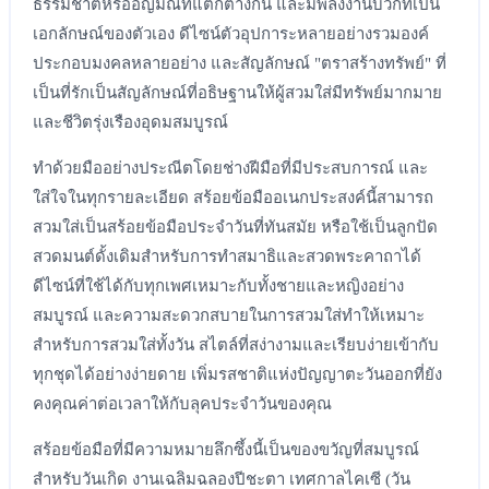
ธรรมชาติหรืออัญมณีที่แตกต่างกัน และมีพลังงานบวกที่เป็น
เอกลักษณ์ของตัวเอง ดีไซน์ตัวอุปการะหลายอย่างรวมองค์
ประกอบมงคลหลายอย่าง และสัญลักษณ์ "ตราสร้างทรัพย์" ที่
เป็นที่รักเป็นสัญลักษณ์ที่อธิษฐานให้ผู้สวมใส่มีทรัพย์มากมาย
และชีวิตรุ่งเรืองอุดมสมบูรณ์
ทำด้วยมืออย่างประณีตโดยช่างฝีมือที่มีประสบการณ์ และ
ใส่ใจในทุกรายละเอียด สร้อยข้อมืออเนกประสงค์นี้สามารถ
สวมใส่เป็นสร้อยข้อมือประจำวันที่ทันสมัย หรือใช้เป็นลูกปัด
สวดมนต์ดั้งเดิมสำหรับการทำสมาธิและสวดพระคาถาได้
ดีไซน์ที่ใช้ได้กับทุกเพศเหมาะกับทั้งชายและหญิงอย่าง
สมบูรณ์ และความสะดวกสบายในการสวมใส่ทำให้เหมาะ
สำหรับการสวมใส่ทั้งวัน สไตล์ที่สง่างามและเรียบง่ายเข้ากับ
ทุกชุดได้อย่างง่ายดาย เพิ่มรสชาติแห่งปัญญาตะวันออกที่ยัง
คงคุณค่าต่อเวลาให้กับลุคประจำวันของคุณ
สร้อยข้อมือที่มีความหมายลึกซึ้งนี้เป็นของขวัญที่สมบูรณ์
สำหรับวันเกิด งานเฉลิมฉลองปีชะตา เทศกาลไคเซี (วัน