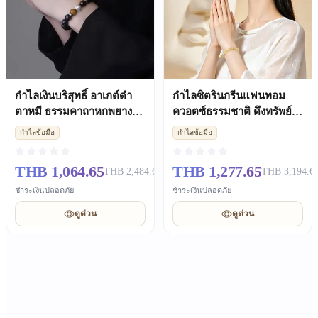
กำไลเงินบริสุทธิ์ อาเกต์ดำ
กำไลซิตรินกรีนแฟนทอม
ตาหมี ธรรมคาถาหกพยางค์
ควอตซ์ธรรมชาติ ดึงทรัพย์
ของขวัญวาเลนไทน์โชคดี
พรีเมียม ชายหญิง ของขวัญ
กำไลข้อมือ
กำไลข้อมือ
วันเกิด
THB 1,064.65
THB 1,277.65
THB 2,484.65
THB 3,194.6
ชำระเงินปลอดภัย
ชำระเงินปลอดภัย
ดูด่วน
ดูด่วน