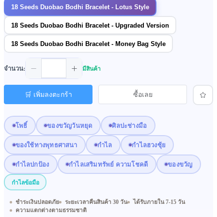
18 Seeds Duobao Bodhi Bracelet - Lotus Style
18 Seeds Duobao Bodhi Bracelet - Upgraded Version
18 Seeds Duobao Bodhi Bracelet - Money Bag Style
จำนวน:
มีสินค้า
🛒 เพิ่มลงตะกร้า
ซื้อเลย
โพธิ์
ของขวัญวันหยุด
ศิลปะช่างมือ
ของใช้ทางพุทธศาสนา
กำไล
กำไลฮวงซุ้ย
กำไลปกป้อง
กำไลเสริมทรัพย์ ความโชคดี
ของขวัญ
กำไลข้อมือ
ชำระเงินปลอดภัย
ระยะเวลาคืนสินค้า 30 วัน
ได้รับภายใน 7-15 วัน
ความแตกต่างตามธรรมชาติ