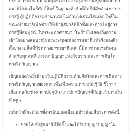
ประวัติว่าพระสัมมาสัมพุทธเจ้าได้ตรัสรู้อย่างสมบูรณ์ขณะทำ
สมาธิใต้ต้นโพธิ์ศักดิ์สิทธิ์ ในฐานะสิ่งศักดิ์สิทธิ์ที่มีพลังแห่งการ
ตรัสรู้ ผู้ปฏิบัติธรรมจำนวนนับไม่ถ้วนได้สวมใส่เมล็ดโพธิ์ใน
ขณะทำสมาธิเพื่อช่วยให้เข้าสู่สมาธิที่ลึกซึ้งและก้าวไปสู่การ
ตรัสรู้ที่สมบูรณ์ ในพระพุทธศาสนา "โพธิ์" ยังแสดงถึงความ
เข้าใจอย่างสมบูรณ์ของพระพุทธต่อธรรมชาติแท้จริงของสิ่ง
ทั้งปวง เมล็ดที่มีจุดด่างธรรมชาติเหล่านี้มีความหมายพิเศษ
สำหรับทุกคนที่แสวงหาปัญญาแห่งสัจธรรมและการเติบโต
ทางจิตวิญญาณ
เชิญเมล็ดโพธิ์เข้ามาในปฏิบัติธรรมด้วยจิตใสและการเดินทาง
ทางจิตวิญญาณของคุณ เพื่อเพิ่มความตระหนักรู้ ลึกซึ้งการ
เชื่อมต่อกับช่วงเวลาปัจจุบัน และปลุกปัญญาที่มีอยู่แล้วภายใน
ตัวคุณ
เมล็ดโพธิ์จะนำมาซึ่งพรอันยอดเยี่ยมอย่างน้อยสี่ประการดังนี้:
ช่วยให้เข้าสู่สมาธิที่ลึกซึ้งและได้รับปัญญาปัญญาใน