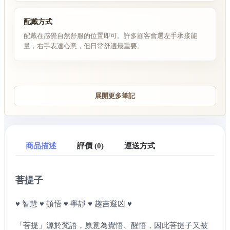
配戴方式
配戴在感覺自然舒服的位置即可。許多顧客會選左手承接能
量，右手表達心意，但日常舒適最重要。
展開更多筆記
商品描述
評價 (0)
運送方式
菩提子
♥ 智慧 ♥ 頓悟 ♥ 寧靜 ♥ 趨吉避凶 ♥
「菩提」源於梵語，原意為覺悟、醒悟，因此菩提子又被