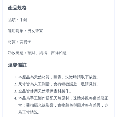
產品規格
品項：手鏈
適用對象：男女皆宜
材質：菩提子
功效寓意：招財、納福、吉祥如意
溫馨備註
本產品為天然材質，睡覺、洗漱時請取下放置。
尺寸皆為人工測量，會有輕微誤差，敬請見諒。
全品皆使用天然環保素材製作。
本品為手工製作搭配天然原材，珠體外觀略參差屬正
常；受拍攝光線影響，實物顏色與圖片略有差異，亦
為正常情況。