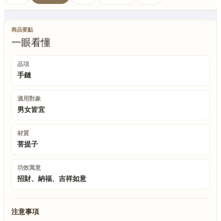
商品要點
一眼看懂
品項
手鏈
適用對象
男女皆宜
材質
菩提子
功效寓意
招財、納福、吉祥如意
注意事項