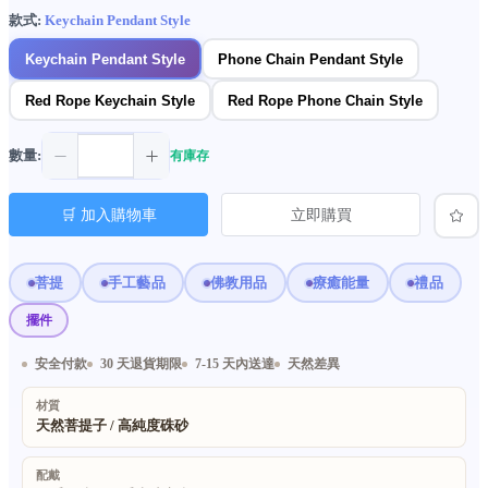
款式:
Keychain Pendant Style
Keychain Pendant Style
Phone Chain Pendant Style
Red Rope Keychain Style
Red Rope Phone Chain Style
數量:
有庫存
🛒 加入購物車
立即購買
菩提
手工藝品
佛教用品
療癒能量
禮品
擺件
安全付款
30 天退貨期限
7-15 天內送達
天然差異
材質
天然菩提子 / 高純度硃砂
配戴