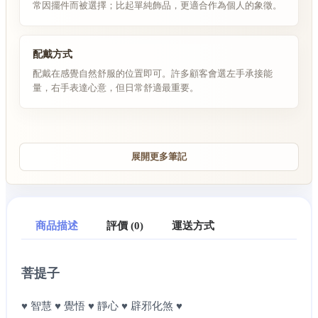
常因擺件而被選擇；比起單純飾品，更適合作為個人的象徵。
配戴方式
配戴在感覺自然舒服的位置即可。許多顧客會選左手承接能
量，右手表達心意，但日常舒適最重要。
展開更多筆記
商品描述
評價 (0)
運送方式
菩提子
♥ 智慧 ♥ 覺悟 ♥ 靜心 ♥ 辟邪化煞 ♥