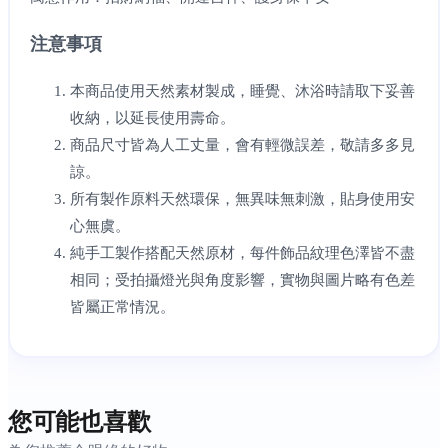
注意事項
本商品使用天然素材製成，睡覺、沐浴時請取下妥善
收納，以延長使用壽命。
商品尺寸皆為人工丈量，會有輕微誤差，敬請多多見
諒。
所有製作原料天然環保，無異味無刺激，貼身使用安
心無虞。
純手工製作搭配天然原材，每件飾品紋理色澤皆不盡
相同；受拍攝燈光與角度影響，實物與圖片略有色差
皆屬正常情況。
您可能也喜歡