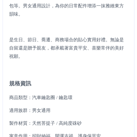
包等。男女通用設計，為你的日常配件增添一抹雅緻東方
韻味。
是生日、節日、喬遷、商務場合的貼心實用好禮。無論是
自留還是贈予親友，都承載著富貴平安、喜樂常伴的美好
祝願。
規格資訊
商品類型：汽車鑰匙圈 / 鑰匙環
適用族群：男女通用
製作材質：天然菩提子 / 高純度硃砂
寓意作用：招財納福、開運吉祥、護身保平安