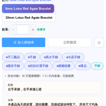
款式:
8mm Lotus Red Agate Bracelet
8mm Lotus Red Agate Bracelet
10mm Lotus Red Agate Bracelet
數量:
有庫存
🛒 加入購物車
立即購買
手工藝品
手鏈
風水手鏈
水晶手鏈
護身手鏈
招財好運手鏈
療癒能量
禮品
手鍊
安全付款
30 天退貨期限
7-15 天內送達
天然差異
配戴
左手承接，右手表達心意
保養
本產品為天然材質，請在睡覺、洗澡或游泳時取下。 所有尺寸均為