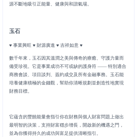
源不斷地吸引正能量、健康與和諧氣場。
玉石
♥ 事業興旺 ♥ 財源廣進 ♥ 吉祥如意 ♥
數千年來，玉石因其溫潤之美與傳奇的療癒、守護力量而
備受珍視。它是事業成功不可或缺的護身符 —— 特別適合
商務會談、項目談判、簽約成交及所有金融事務。玉石能
培養健康積極的金錢觀，幫助你清晰規劃並創造性地實現
財務目標。
它蘊含的豐饒能量會指引你在財務與個人財富問題上做出
最明智的決策，支持財富穩步增長，開啟新的機遇之門，
並為你獲得持久的成功與富足提供清晰指引。