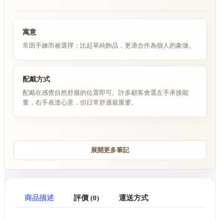
寓意
常因手鍊而被選擇；比起單純飾品，更適合作為個人的象徵。
配戴方式
配戴在感覺自然舒服的位置即可。許多顧客會選左手承接能
量，右手表達心意，但日常舒適最重要。
展開更多筆記
商品描述
評價 (0)
運送方式