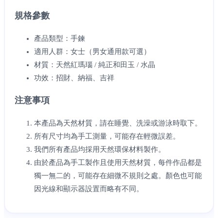
規格參數
產品類型：手鍊
適用人群：女士（男女通用款可選）
材質：天然紅瑪瑙 / 純正和田玉 / 水晶
功效：招財、納福、吉祥
注意事項
本產品為天然材質，請在睡覺、洗澡或游泳時取下。
所有尺寸均為手工測量，可能存在輕微誤差。
我們所有產品均採用天然環保材料製作。
由於產品為手工製作且使用天然材質，每件作品都是
獨一無二的，可能存在細微不規則之處。顏色也可能
因光線和顯示器設置而略有不同。