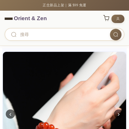
正念新品上架｜滿 $99 免運
‹
›