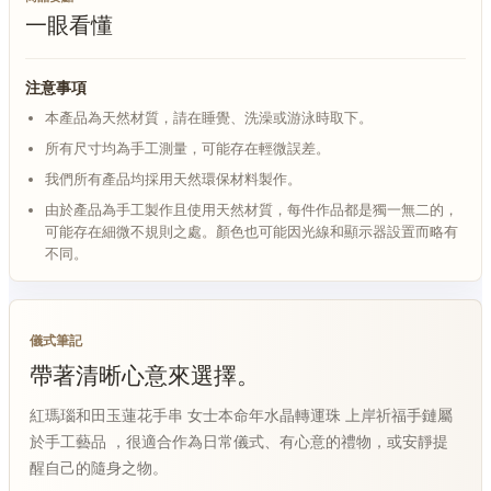
一眼看懂
注意事項
本產品為天然材質，請在睡覺、洗澡或游泳時取下。
所有尺寸均為手工測量，可能存在輕微誤差。
我們所有產品均採用天然環保材料製作。
由於產品為手工製作且使用天然材質，每件作品都是獨一無二的，
可能存在細微不規則之處。顏色也可能因光線和顯示器設置而略有
不同。
儀式筆記
帶著清晰心意來選擇。
紅瑪瑙和田玉蓮花手串 女士本命年水晶轉運珠 上岸祈福手鏈屬
於手工藝品 ，很適合作為日常儀式、有心意的禮物，或安靜提
醒自己的隨身之物。