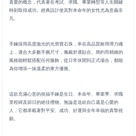
喜愛的概念，代表著在考試、求職、事業轉型等人生關鍵
時刻取得成功。經典設計使其對本命年的女性尤為意義非
凡。
手鍊採用高度拋光的光滑寶石珠，串在高品質耐用彈力繩
上，適合大多數手腕尺寸，佩戴舒適貼合。簡約而精緻的
風格能輕鬆搭配任何服飾，從日常休閒到正式場合，都能
為你增添一抹溫柔的東方優雅。
這款充滿心意的祝福手鍊是生日、本命年、畢業季、求職
里程碑及節日的絕佳禮物。無論是送給自己還是心愛的
人，它都承載著對平安、成功、好運與全年幸福的真摯祝
願。