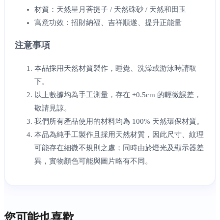
材質：天然星月菩提子 / 天然硃砂 / 天然和田玉
寓意功效：招財納福、吉祥順遂、提升正能量
注意事項
本品採用天然材質製作，睡覺、洗澡或游泳時請取
下。
以上數據均為手工測量，存在 ±0.5cm 的輕微誤差，
敬請見諒。
我們所有產品使用的材料均為 100% 天然環保材質。
本品為純手工製作且採用天然材質，因此尺寸、紋理
可能存在細微不規則之處；同時由於燈光及顯示器差
異，實物顏色可能與圖片略有不同。
您可能也喜歡