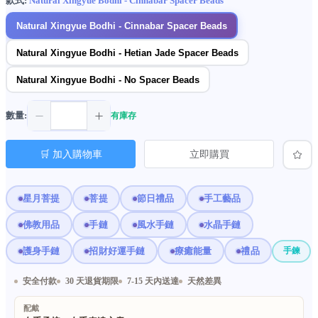
款式:
Natural Xingyue Bodhi - Cinnabar Spacer Beads
Natural Xingyue Bodhi - Cinnabar Spacer Beads
Natural Xingyue Bodhi - Hetian Jade Spacer Beads
Natural Xingyue Bodhi - No Spacer Beads
數量:
有庫存
🛒 加入購物車
立即購買
星月菩提
菩提
節日禮品
手工藝品
佛教用品
手鏈
風水手鏈
水晶手鏈
護身手鏈
招財好運手鏈
療癒能量
禮品
手鍊
安全付款
30 天退貨期限
7-15 天內送達
天然差異
配戴