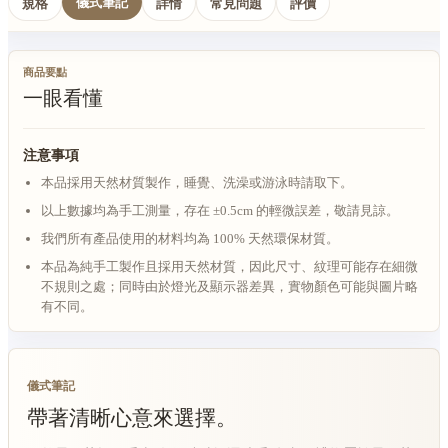
儀式筆記
規格
詳情
常見問題
評價
商品要點
一眼看懂
注意事項
本品採用天然材質製作，睡覺、洗澡或游泳時請取下。
以上數據均為手工測量，存在 ±0.5cm 的輕微誤差，敬請見諒。
我們所有產品使用的材料均為 100% 天然環保材質。
本品為純手工製作且採用天然材質，因此尺寸、紋理可能存在細微
不規則之處；同時由於燈光及顯示器差異，實物顏色可能與圖片略
有不同。
儀式筆記
帶著清晰心意來選擇。