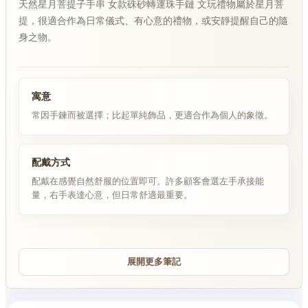
天然星月菩提子手串 女款硃砂轉運珠手鏈 文玩禮物屬於星月菩
提，很適合作為日常儀式、有心意的禮物，或安靜提醒自己的隨
身之物。
寓意
常因手鍊而被選擇；比起單純飾品，更適合作為個人的象徵。
配戴方式
配戴在感覺自然舒服的位置即可。許多顧客會選左手承接能
量，右手表達心意，但日常舒適最重要。
展開更多筆記