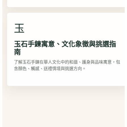
玉
玉石手鍊寓意、文化象徵與挑選指
南
了解玉石手鍊在華人文化中的和諧、護身與品味寓意，包
含顏色、觸感、送禮情境與挑選方向。