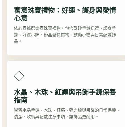
寓意珠寶禮物：好運、護身與愛情
心意
依心意挑選寓意珠寶禮物，包含硃砂手鏈送禮、護身手
鍊、好運吊飾、粉晶愛情禮物、鼓勵小物與日常配戴飾
品。
◇
水晶、木珠、紅繩與吊飾手鍊保養
指南
學習水晶手鍊、木珠、紅繩、彈力線與吊飾的日常保養、
清潔、收納與配戴注意事項，讓飾品更耐用。