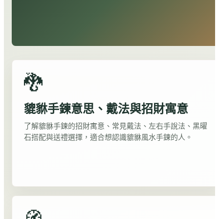
🐉
貔貅手鍊意思、戴法與招財寓意
了解貔貅手鍊的招財寓意、常見戴法、左右手說法、黑曜
石搭配與送禮選擇，適合想認識貔貅風水手鍊的人。
🧭