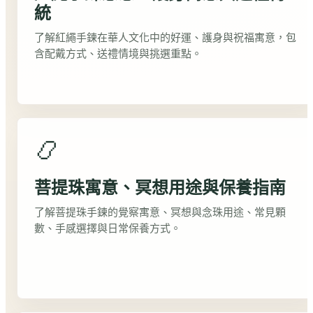
統
了解紅繩手鍊在華人文化中的好運、護身與祝福寓意，包
含配戴方式、送禮情境與挑選重點。
📿
菩提珠寓意、冥想用途與保養指南
了解菩提珠手鍊的覺察寓意、冥想與念珠用途、常見顆
數、手感選擇與日常保養方式。