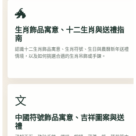
🐲
生肖飾品寓意、十二生肖與送禮指
南
認識十二生肖飾品寓意、生肖符號、生日與農曆新年送禮
情境，以及如何挑選合適的生肖吊飾或手鍊。
文
中國符號飾品寓意、吉祥圖案與送
禮