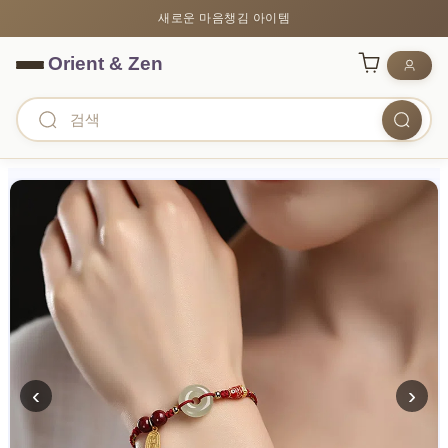
새로운 마음챙김 아이템
‹
›