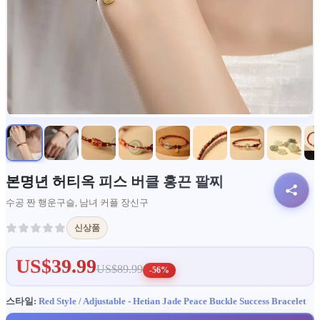
본명년 허티옥 피스 버클 홍끈 팔찌
수공 짠 행운구슬, 남녀 커플 장신구
신상품
US$39.99
US$89.99
-56%
스타일:
Red Style / Adjustable - Hetian Jade Peace Buckle Success Bracelet