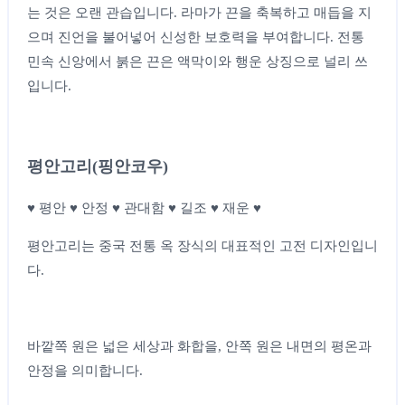
는 것은 오랜 관습입니다. 라마가 끈을 축복하고 매듭을 지
으며 진언을 불어넣어 신성한 보호력을 부여합니다. 전통
민속 신앙에서 붉은 끈은 액막이와 행운 상징으로 널리 쓰
입니다.
평안고리(핑안코우)
♥ 평안 ♥ 안정 ♥ 관대함 ♥ 길조 ♥ 재운 ♥
평안고리는 중국 전통 옥 장식의 대표적인 고전 디자인입니
다.
바깥쪽 원은 넓은 세상과 화합을, 안쪽 원은 내면의 평온과
안정을 의미합니다.