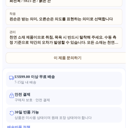
화전옥 / S925 은 / 붉은 끈
착용
왼손은 받는 의미, 오른손은 의도를 표현하는 의미로 선택합니다
관리
천연 소재 제품이므로 취침, 목욕 시 반드시 탈착해 주세요. 수동 측
정 기준으로 약간의 오차가 발생할 수 있습니다. 모든 소재는 천연
친환경 소재로 안전합니다. 수공예 천연 제품 특성상 미세한 불규칙
한 부분이 존재하며, 촬영 조명에 따라 실제 색상이 상이할 수 있습
니다.
이 제품 문의하기
US$99.00 이상 무료 배송
7-15일 내 배송
안전 결제
구매자 보호 · 안전 결제
30일 반품 가능
상품은 미사용 상태이며 원래 포장 상태여야 합니다
배송
반품 정책