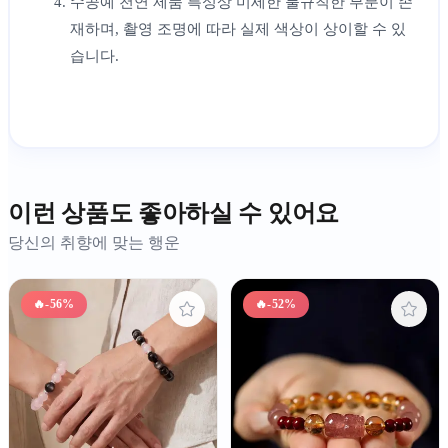
수공예 천연 제품 특성상 미세한 불규칙한 부분이 존
재하며, 촬영 조명에 따라 실제 색상이 상이할 수 있
습니다.
이런 상품도 좋아하실 수 있어요
당신의 취향에 맞는 행운
🔥
-56%
🔥
-52%