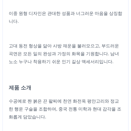
이중 원형 디자인은 관대한 성품과 너그러운 마음을 상징합
니다.
고대 동전 형상을 닮아 사방 재운을 불러모으고, 부드러운
곡면은 모든 일의 완성과 가정의 화목을 기원합니다. 남녀
노소 누구나 착용하기 쉬운 인기 길상 액세서리입니다.
제품 소개
수공예로 짠 붉은 끈 팔찌에 천연 화전옥 평안고리와 정교
한 행운 구슬을 조합하여, 중국 전통 미학과 현대 감각을 조
화롭게 담았습니다.