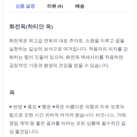
상품 설명
리뷰 (0)
배송
화전옥(하티안 옥)
화전옥은 최고급 연옥의 대표 주자로, 소원을 이루고 꿈을
실현하는 길상의 보석으로 여겨집니다. 착용자의 의지를 강
화하는 힘이 깃들어 있으며, 화전옥 액세서리를 착용하면
긍정적인 기운과 평생의 건강을 얻을 수 있습니다.
옥
♥ 번영 ♥ 풍요 ♥ 행운 ♥옥은 아름다운 외형과 치유·보호의
힘으로 오랜 시간 귀하게 여겨져 왔습니다. 비즈니스, 거래,
영업 계약 등 좋은 결과를 바라는 모든 상황에 필수적인 길
상 물건입니다.