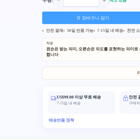
수량:
재고 있음
🛒 장바구니 담기
안전 결제
30일 반품 가능
7-15일 내 배송
천연 
착용
왼손은 받는 의미, 오른손은 의도를 표현하는 의미로
합니다
US$99.00 이상 무료 배송
안전 
7-15일 내 배송
구매자 
배송
반품 정책