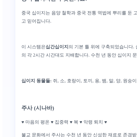
중국 십이지는 음양 철학과 중국 전통 역법에 뿌리를 둔 고
고 믿어집니다.
이 시스템은
십간십이지
의 기본 틀 위에 구축되었습니다. 
의 각 2시간 시간대도 지배합니다. 수천 년 동안 십이지 
십이지 동물들:
쥐, 소, 호랑이, 토끼, 용, 뱀, 말, 양, 원숭이
주사 (시나바)
♥ 마음의 평온 ♥ 집중력 ♥ 복 ♥ 악령 퇴치 ♥
불교 문화에서 주사는 수천 년 동안 신성한 재료로 존경