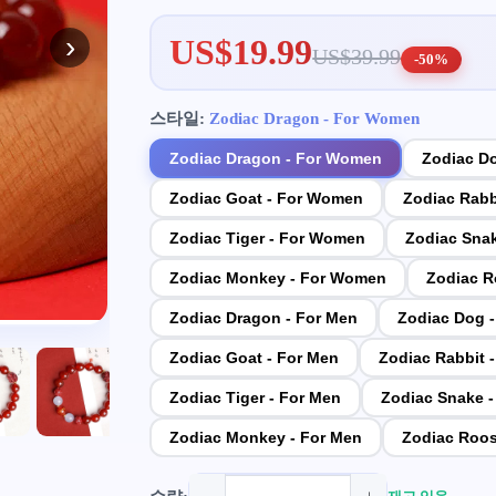
›
US$19.99
US$39.99
-50%
스타일:
Zodiac Dragon - For Women
Zodiac Dragon - For Women
Zodiac D
Zodiac Goat - For Women
Zodiac Rabb
Zodiac Tiger - For Women
Zodiac Sna
Zodiac Monkey - For Women
Zodiac R
Zodiac Dragon - For Men
Zodiac Dog 
Zodiac Goat - For Men
Zodiac Rabbit 
Zodiac Tiger - For Men
Zodiac Snake -
Zodiac Monkey - For Men
Zodiac Roos