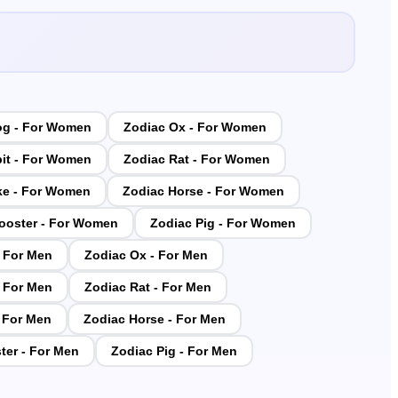
og - For Women
Zodiac Ox - For Women
it - For Women
Zodiac Rat - For Women
ke - For Women
Zodiac Horse - For Women
ooster - For Women
Zodiac Pig - For Women
- For Men
Zodiac Ox - For Men
- For Men
Zodiac Rat - For Men
 For Men
Zodiac Horse - For Men
ter - For Men
Zodiac Pig - For Men