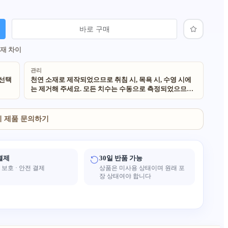
바로 구매
소재 차이
관리
 선택
천연 소재로 제작되었으므로 취침 시, 목욕 시, 수영 시에
는 제거해 주세요. 모든 치수는 수동으로 측정되었으므로
약간의 오차가 발생할 수 있습니다. 당사의 모든 제품은 천
연 친환경 소재를 사용합니다. 수제 제품이고 천연 소재를
사용하므로 각 제품은 고유하며 약간의 불규칙성이 있을
이 제품 문의하기
수 있습니다. 또한 조명과 모니터 설정에 따라 색상이 실제
와 약간 다르게 보일 수 있습니다.
결제
30일 반품 가능
보호 · 안전 결제
상품은 미사용 상태이며 원래 포
장 상태여야 합니다