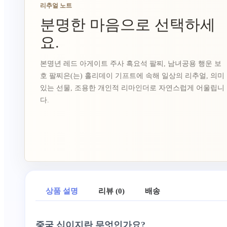
리추얼 노트
분명한 마음으로 선택하세
요.
본명년 레드 아게이트 주사 흑요석 팔찌, 남녀공용 행운 보
호 팔찌은(는) 홀리데이 기프트에 속해 일상의 리추얼, 의미
있는 선물, 조용한 개인적 리마인더로 자연스럽게 어울립니
다.
상품 설명
리뷰 (0)
배송
중국 십이지란 무엇인가요?