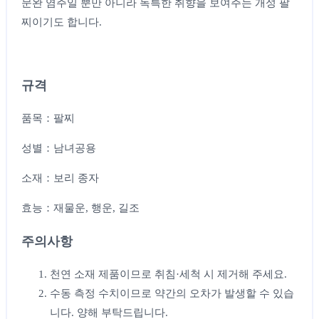
문완 염주일 뿐만 아니라 독특한 취향을 보여주는 개성 팔
찌이기도 합니다.
규격
품목：팔찌
성별：남녀공용
소재：보리 종자
효능：재물운, 행운, 길조
주의사항
천연 소재 제품이므로 취침·세척 시 제거해 주세요.
수동 측정 수치이므로 약간의 오차가 발생할 수 있습
니다. 양해 부탁드립니다.