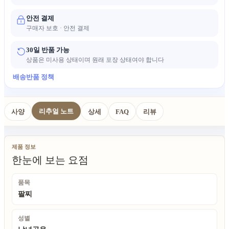
안전 결제
구매자 보호 · 안전 결제
30일 반품 가능
상품은 미사용 상태이며 원래 포장 상태여야 합니다
배송
반품 정책
리추얼 노트
사양
상세
FAQ
리뷰
제품 정보
한눈에 보는 요점
품목
팔찌
성별