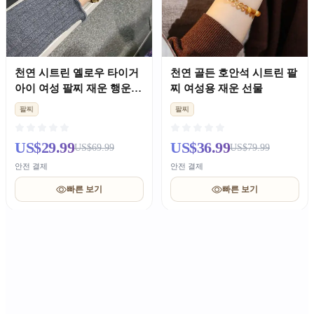
천연 시트린 옐로우 타이거
천연 골든 호안석 시트린 팔
아이 여성 팔찌 재운 행운
찌 여성용 재운 선물
선물
팔찌
팔찌
US$29.99
US$36.99
US$69.99
US$79.99
안전 결제
안전 결제
빠른 보기
빠른 보기