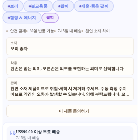
보리
불교용품
팔찌
재운·행운 팔찌
힐링 & 에너지
팔찌
안전 결제
30일 반품 가능
7-15일 내 배송
천연 소재 차이
소재
보리 종자
착용
왼손은 받는 의미, 오른손은 의도를 표현하는 의미로 선택합니다
관리
천연 소재 제품이므로 취침·세척 시 제거해 주세요. 수동 측정 수치
이므로 약간의 오차가 발생할 수 있습니다. 양해 부탁드립니다. 모든
제품에 천연 친환경 소재를 사용합니다. 수공예 천연 제품이므로 약
간의 불규칙한 부분이 있을 수 있으며, 천연 질감과 빛의 영향으로
실물 색상이 사진과 다를 수 있습니다.
이 제품 문의하기
US$99.00 이상 무료 배송
7-15일 내 배송