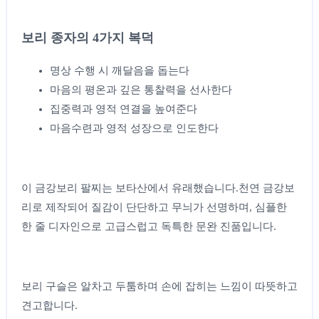
보리 종자의 4가지 복덕
명상 수행 시 깨달음을 돕는다
마음의 평온과 깊은 통찰력을 선사한다
집중력과 영적 연결을 높여준다
마음수련과 영적 성장으로 인도한다
이 금강보리 팔찌는 보타산에서 유래했습니다.천연 금강보
리로 제작되어 질감이 단단하고 무늬가 선명하며, 심플한
한 줄 디자인으로 고급스럽고 독특한 문완 진품입니다.
보리 구슬은 알차고 두툼하며 손에 잡히는 느낌이 따뜻하고
견고합니다.