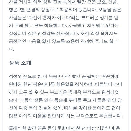
사를 거치며 여러 영적 전통 속에서 빨간 끈은 보호, 신념,
행운, 힘, 연결의 상징으로 착용되어 왔습니다. 오늘날 많은
사람들은 '자신이 혼자가 아니다'라는 부드러운 상기를 얻
기 위해 빨간 끈을 착용합니다. 사랑받고 지지받고 있다는
상징이며 깊은 안정감을 선사합니다. 또한 역경 속에서도
긍정적인 마음을 잃지 않도록 조용히 격려해 주기도 합니
다.
상품 소개
정성껏 손으로 짠 이 복숭아나무 빨간 끈 팔찌는 매끈하게
연마된 천연 복숭아나무 행운알을 장식하여, 어른부터 아이
까지 모두 쓸 수 있는 부드러운 휴대용 부적으로 완성되었
습니다. 동양 전통 민속 풍습에 뿌리를 두고 재물운·평안·안
신의 다중 복이 깃들어 있어, 띠해를 맞이한 분에게도 겁이
많은 아이의 마음을 편안하게 하는 부적으로도 추천합니다.
클래식한 빨간 끈은 동양 문화에서 천 년 이상 사랑받아 온