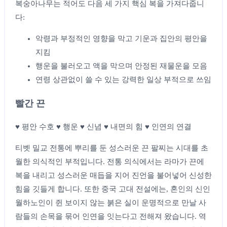
복숭아나무는 적어도 다음 세 가지 핵심 복을 가져다줍니
다:
악령과 부정적인 영향을 막고 기운과 집안의 평안을
지킴
행운을 불러오고 액을 막으며 안정된 재물운을 모음
연령 상관없이 쓸 수 있는 강력한 일상 부적으로 쓰임
빨간 끈
♥ 평안 수호 ♥ 행운 ♥ 신념 ♥ 내면의 힘 ♥ 인연의 연결
티벳 밀교 전통에 뿌리를 둔 성스러운 끈 팔찌는 시대를 초
월한 의식적인 부적입니다. 전통 의식에서는 라마가 끈에
복을 내리고 성스러운 매듭을 지어 진언을 불어넣어 신성한
힘을 깃들게 합니다. 또한 중국 고대 전설에는, 혼인의 신인
월하노인이 쥔 보이지 않는 붉은 실이 운명적으로 만날 사
람들의 손목을 묶어 인연을 잇는다고 전해져 왔습니다. 역