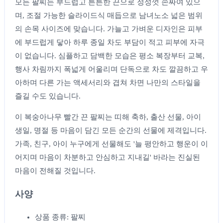
모든 팔찌는 부드럽고 튼튼한 끈으로 정성껏 손짜여 있으
며, 조절 가능한 슬라이드식 매듭으로 남녀노소 넓은 범위
의 손목 사이즈에 맞습니다. 가늘고 가벼운 디자인은 피부
에 부드럽게 닿아 하루 종일 차도 부담이 적고 피부에 자극
이 없습니다. 심플하고 담백한 모습은 평소 복장부터 교복,
행사 차림까지 폭넓게 어울리며 단독으로 차도 깔끔하고 우
아하며 다른 가는 액세서리와 겹쳐 차면 나만의 스타일을
즐길 수도 있습니다.
이 복숭아나무 빨간 끈 팔찌는 띠해 축하, 출산 선물, 아이
생일, 명절 등 마음이 담긴 모든 순간의 선물에 제격입니다.
가족, 친구, 아이 누구에게 선물해도 '늘 평안하고 행운이 이
어지며 마음이 차분하고 안심하고 지내길' 바라는 진실된
마음이 전해질 것입니다.
사양
상품 종류: 팔찌