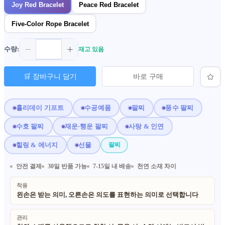
Joy Red Bracelet
Peace Red Bracelet
Five-Color Rope Bracelet
수량:
재고 있음
🛒 장바구니 담기
바로 구매
홀리데이 기프트
수공예품
팔찌
풍수 팔찌
수호 팔찌
재운·행운 팔찌
사랑 & 인연
힐링 & 에너지
선물
팔찌
안전 결제
30일 반품 가능
7-15일 내 배송
천연 소재 차이
착용
왼손은 받는 의미, 오른손은 의도를 표현하는 의미로 선택합니다
관리