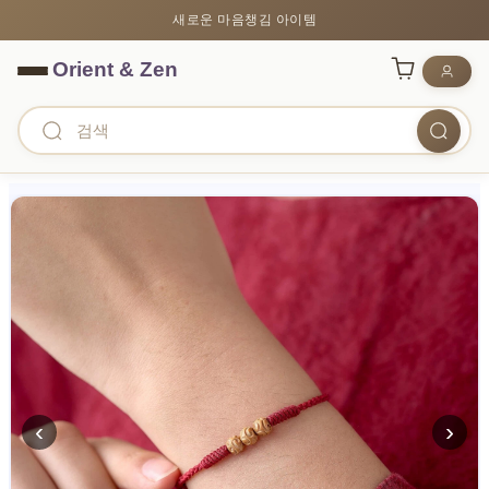
새로운 마음챙김 아이템
‹
›