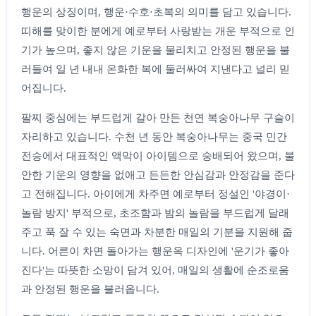
행운의 상징이며, 행운·수호·초복의 의미를 담고 있습니다.
띠해를 맞이한 분에게 예로부터 사랑받는 개운 부적으로 인
기가 높으며, 좋지 않은 기운을 물리치고 안정된 행운을 불
러들여 일 년 내내 온화한 복에 둘러싸여 지낸다고 널리 믿
어집니다.
팔찌 중심에는 부드럽게 갈아 만든 천연 복숭아나무 구슬이
자리하고 있습니다. 수천 년 동안 복숭아나무는 중국 민간
전승에서 대표적인 액막이 아이템으로 숭배되어 왔으며, 불
안한 기운의 영향을 없애고 든든한 안심감과 안정감을 준다
고 전해집니다. 아이에게 차주면 예로부터 정설인 '야경이·
놀람 방지' 부적으로, 초조함과 밤의 놀람을 부드럽게 달래
주고 푹 잘 수 있는 숙면과 차분한 매일의 기분을 지원해 줍
니다. 어른이 차면 돌아가는 행운옥 디자인에 '운기가 좋아
진다'는 따뜻한 소망이 담겨 있어, 매일의 생활에 순조로움
과 안정된 행운을 불러옵니다.