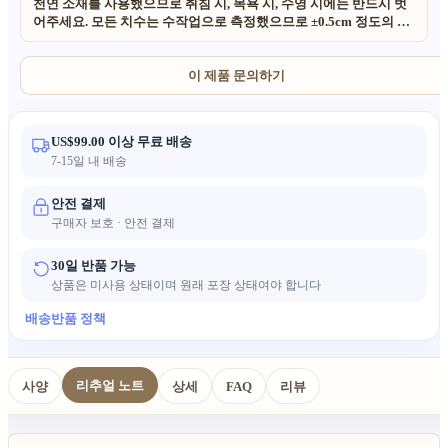
천연 소재를 사용했으므로 취침 시, 목욕 시, 수영 시에는 반드시 벗
어주세요. 모든 치수는 수작업으로 측정했으므로 ±0.5cm 정도의 오
차가 발생할 수 있습니다. 미리 양해 부탁드립니다. 당사의 모든 제
품에 사용된 소재는 100% 천연이며 친환경적입니다. 수제 제품이
고 천연 소재를 사용했으므로 사이즈와 질감, 무늬에 약간의 불규칙
이 제품 문의하기
성이 있을 수 있습니다. 또한 조명과 모니터 설정에 따라 실제 색상
이 이미지와 약간 다를 수 있습니다.
US$99.00 이상 무료 배송
7-15일 내 배송
안전 결제
구매자 보호 · 안전 결제
30일 반품 가능
상품은 미사용 상태이며 원래 포장 상태여야 합니다
배송
반품 정책
리추얼 노트
사양
상세
FAQ
리뷰