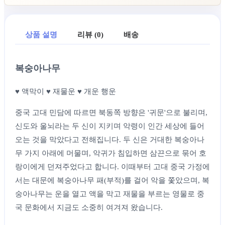
상품 설명
리뷰 (0)
배송
복숭아나무
♥ 액막이 ♥ 재물운 ♥ 개운 행운
중국 고대 민담에 따르면 북동쪽 방향은 '귀문'으로 불리며,
신도와 울뇌라는 두 신이 지키며 악령이 인간 세상에 들어
오는 것을 막았다고 전해집니다. 두 신은 거대한 복숭아나
무 가지 아래에 머물며, 악귀가 침입하면 삼끈으로 묶어 호
랑이에게 던져주었다고 합니다. 이때부터 고대 중국 가정에
서는 대문에 복숭아나무 패(부적)를 걸어 악을 쫓았으며, 복
숭아나무는 운을 열고 액을 막고 재물을 부르는 영물로 중
국 문화에서 지금도 소중히 여겨져 왔습니다.