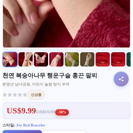
천연 복숭아나무 행운구슬 홍끈 팔찌
본명년 남녀공용, 어린이 놀람 방지 부적
신상품
US$9.99
US$19.99
-50%
스타일:
Joy Red Bracelet