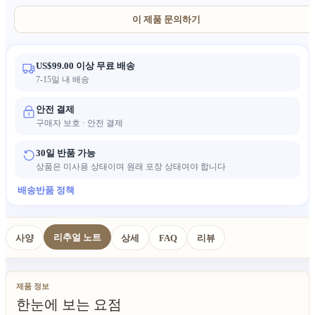
약간 상이할 수 있습니다.
이 제품 문의하기
US$99.00 이상 무료 배송
7-15일 내 배송
안전 결제
구매자 보호 · 안전 결제
30일 반품 가능
상품은 미사용 상태이며 원래 포장 상태여야 합니다
배송
반품 정책
리추얼 노트
사양
상세
FAQ
리뷰
제품 정보
한눈에 보는 요점