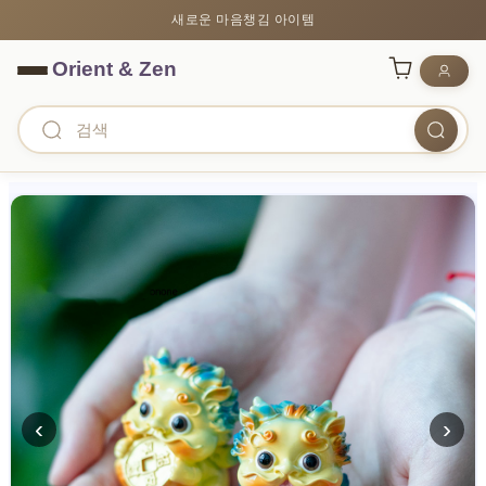
새로운 마음챙김 아이템
‹
›