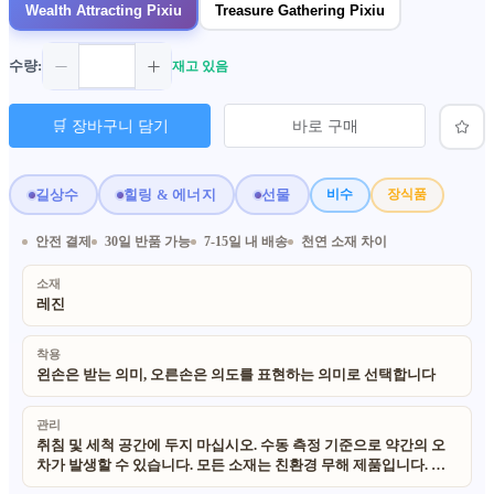
Wealth Attracting Pixiu
Treasure Gathering Pixiu
수량:
재고 있음
🛒 장바구니 담기
바로 구매
길상수
힐링 & 에너지
선물
비수
장식품
안전 결제
30일 반품 가능
7-15일 내 배송
천연 소재 차이
소재
레진
착용
왼손은 받는 의미, 오른손은 의도를 표현하는 의미로 선택합니다
관리
취침 및 세척 공간에 두지 마십시오. 수동 측정 기준으로 약간의 오
차가 발생할 수 있습니다. 모든 소재는 친환경 무해 제품입니다. 수
공예 제품으로 개체별 미세한 차이가 있으며, 조명 영향으로 색상이